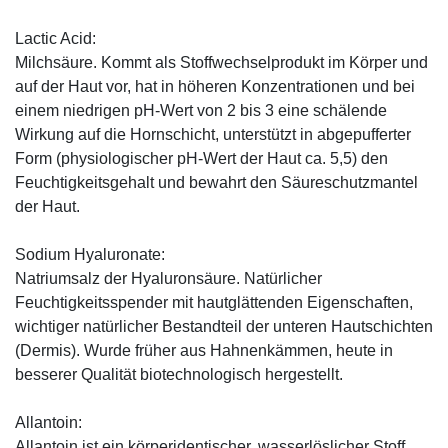
Lactic Acid:
Milchsäure. Kommt als Stoffwechselprodukt im Körper und
auf der Haut vor, hat in höheren Konzentrationen und bei
einem niedrigen pH-Wert von 2 bis 3 eine schälende
Wirkung auf die Hornschicht, unterstützt in abgepufferter
Form (physiologischer pH-Wert der Haut ca. 5,5) den
Feuchtigkeitsgehalt und bewahrt den Säureschutzmantel
der Haut.
Sodium Hyaluronate:
Natriumsalz der Hyaluronsäure. Natürlicher
Feuchtigkeitsspender mit hautglättenden Eigenschaften,
wichtiger natürlicher Bestandteil der unteren Hautschichten
(Dermis). Wurde früher aus Hahnenkämmen, heute in
besserer Qualität biotechnologisch hergestellt.
Allantoin:
Allantoin ist ein körperidentischer, wasserlöslicher Stoff