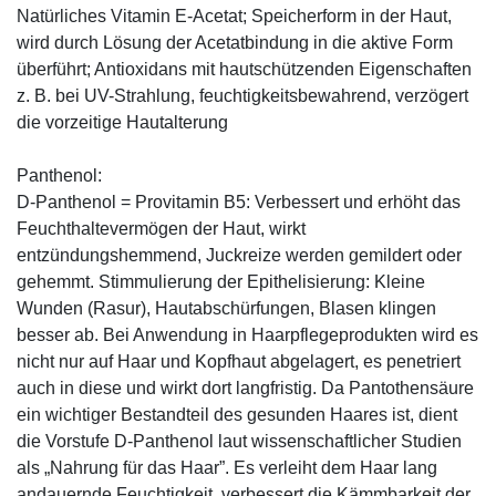
Natürliches Vitamin E-Acetat; Speicherform in der Haut,
wird durch Lösung der Acetatbindung in die aktive Form
überführt; Antioxidans mit hautschützenden Eigenschaften
z. B. bei UV-Strahlung, feuchtigkeitsbewahrend, verzögert
die vorzeitige Hautalterung
Panthenol:
D-Panthenol = Provitamin B5: Verbessert und erhöht das
Feuchthaltevermögen der Haut, wirkt
entzündungshemmend, Juckreize werden gemildert oder
gehemmt. Stimmulierung der Epithelisierung: Kleine
Wunden (Rasur), Hautabschürfungen, Blasen klingen
besser ab. Bei Anwendung in Haarpflegeprodukten wird es
nicht nur auf Haar und Kopfhaut abgelagert, es penetriert
auch in diese und wirkt dort langfristig. Da Pantothensäure
ein wichtiger Bestandteil des gesunden Haares ist, dient
die Vorstufe D-Panthenol laut wissenschaftlicher Studien
als „Nahrung für das Haar”. Es verleiht dem Haar lang
andauernde Feuchtigkeit, verbessert die Kämmbarkeit der