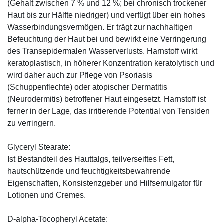
(Gehalt zwischen 7 % und 12 %; bei chronisch trockener
Haut bis zur Hälfte niedriger) und verfügt über ein hohes
Wasserbindungsvermögen. Er trägt zur nachhaltigen
Befeuchtung der Haut bei und bewirkt eine Verringerung
des Transepidermalen Wasserverlusts. Harnstoff wirkt
keratoplastisch, in höherer Konzentration keratolytisch und
wird daher auch zur Pflege von Psoriasis
(Schuppenflechte) oder atopischer Dermatitis
(Neurodermitis) betroffener Haut eingesetzt. Harnstoff ist
ferner in der Lage, das irritierende Potential von Tensiden
zu verringern.
Glyceryl Stearate:
Ist Bestandteil des Hauttalgs, teilverseiftes Fett,
hautschützende und feuchtigkeitsbewahrende
Eigenschaften, Konsistenzgeber und Hilfsemulgator für
Lotionen und Cremes.
D-alpha-Tocopheryl Acetate: