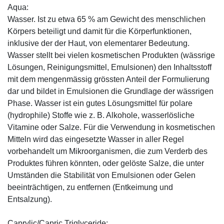
Aqua:
Wasser. Ist zu etwa 65 % am Gewicht des menschlichen
Körpers beteiligt und damit für die Körperfunktionen,
inklusive der der Haut, von elementarer Bedeutung.
Wasser stellt bei vielen kosmetischen Produkten (wässrige
Lösungen, Reinigungsmittel, Emulsionen) den Inhaltsstoff
mit dem mengenmässig grössten Anteil der Formulierung
dar und bildet in Emulsionen die Grundlage der wässrigen
Phase. Wasser ist ein gutes Lösungsmittel für polare
(hydrophile) Stoffe wie z. B. Alkohole, wasserlösliche
Vitamine oder Salze. Für die Verwendung in kosmetischen
Mitteln wird das eingesetzte Wasser in aller Regel
vorbehandelt um Mikroorganismen, die zum Verderb des
Produktes führen könnten, oder gelöste Salze, die unter
Umständen die Stabilität von Emulsionen oder Gelen
beeinträchtigen, zu entfernen (Entkeimung und
Entsalzung).
Caprylic/Capric Triglyceride: