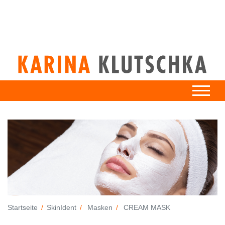
Startseite
SkinIdent
Masken
CREAM MASK