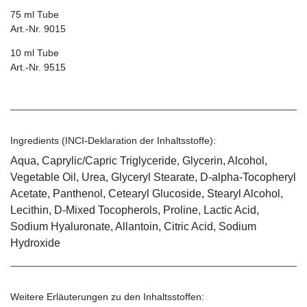
75 ml Tube
Art.-Nr. 9015
10 ml Tube
Art.-Nr. 9515
Ingredients (INCI-Deklaration der Inhaltsstoffe):
Aqua, Caprylic/Capric Triglyceride, Glycerin, Alcohol,
Vegetable Oil, Urea, Glyceryl Stearate, D-alpha-Tocopheryl
Acetate, Panthenol, Cetearyl Glucoside, Stearyl Alcohol,
Lecithin, D-Mixed Tocopherols, Proline, Lactic Acid,
Sodium Hyaluronate, Allantoin, Citric Acid, Sodium
Hydroxide
Weitere Erläuterungen zu den Inhaltsstoffen: