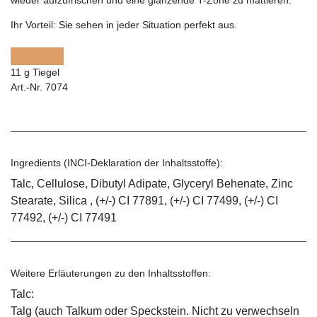
Ihr Vorteil:
Sie sehen in jeder Situation perfekt aus.
11 g Tiegel
Art.-Nr. 7074
Ingredients (INCI-Deklaration der Inhaltsstoffe):
Talc, Cellulose, Dibutyl Adipate, Glyceryl Behenate, Zinc
Stearate, Silica , (+/-) CI 77891, (+/-) CI 77499, (+/-) CI
77492, (+/-) CI 77491
Weitere Erläuterungen zu den Inhaltsstoffen:
Talc:
Talg (auch Talkum oder Speckstein. Nicht zu verwechseln