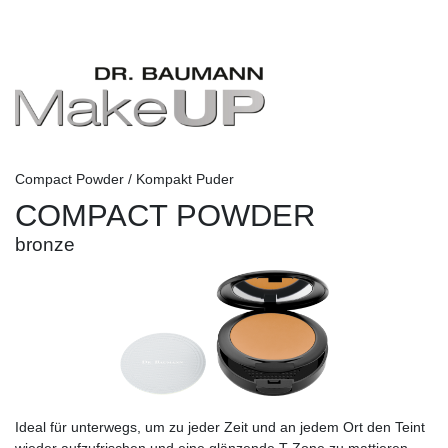
Compact Powder / Kompakt Puder
COMPACT POWDER
bronze
Ideal für unterwegs, um zu jeder Zeit und an jedem Ort den Teint
wieder aufzufrischen und eine glänzende T-Zone zu mattieren.