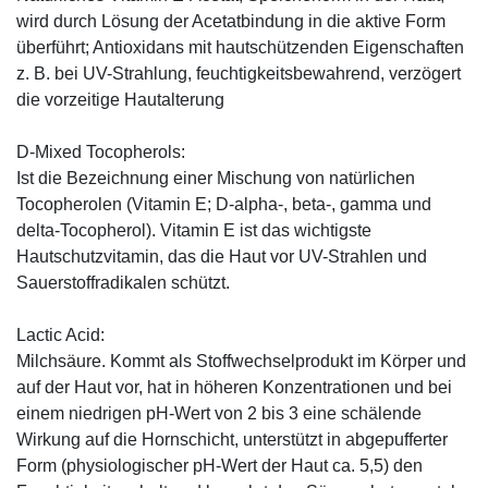
wird durch Lösung der Acetatbindung in die aktive Form
überführt; Antioxidans mit hautschützenden Eigenschaften
z. B. bei UV-Strahlung, feuchtigkeitsbewahrend, verzögert
die vorzeitige Hautalterung
D-Mixed Tocopherols:
Ist die Bezeichnung einer Mischung von natürlichen
Tocopherolen (Vitamin E; D-alpha-, beta-, gamma und
delta-Tocopherol). Vitamin E ist das wichtigste
Hautschutzvitamin, das die Haut vor UV-Strahlen und
Sauerstoffradikalen schützt.
Lactic Acid:
Milchsäure. Kommt als Stoffwechselprodukt im Körper und
auf der Haut vor, hat in höheren Konzentrationen und bei
einem niedrigen pH-Wert von 2 bis 3 eine schälende
Wirkung auf die Hornschicht, unterstützt in abgepufferter
Form (physiologischer pH-Wert der Haut ca. 5,5) den