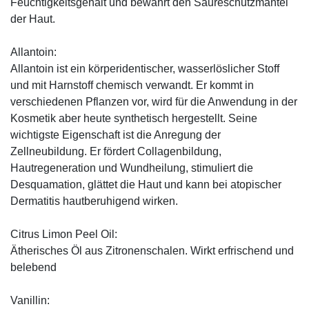
Feuchtigkeitsgehalt und bewahrt den Säureschutzmantel
der Haut.
Allantoin:
Allantoin ist ein körperidentischer, wasserlöslicher Stoff
und mit Harnstoff chemisch verwandt. Er kommt in
verschiedenen Pflanzen vor, wird für die Anwendung in der
Kosmetik aber heute synthetisch hergestellt. Seine
wichtigste Eigenschaft ist die Anregung der
Zellneubildung. Er fördert Collagenbildung,
Hautregeneration und Wundheilung, stimuliert die
Desquamation, glättet die Haut und kann bei atopischer
Dermatitis hautberuhigend wirken.
Citrus Limon Peel Oil:
Ätherisches Öl aus Zitronenschalen. Wirkt erfrischend und
belebend
Vanillin: