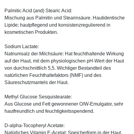
Palmitic Acid (and) Stearic Acid:
Mischung aus Palmitin und Stearinsäure. Hautidentische
Lipide; hautpflegend und konsistenzregulierend in
kosmetischen Produkten.
Sodium Lactate:
Natriumsalz der Milchsäure: Hat feuchthaltende Wirkung
auf der Haut, mit dem physiologischen pH-Wert der Haut
von durchschnittlich 5,5. Wichtiger Bestandteil des
natürlichen Feuchthaltefaktors (NMF) und des
Säureschutzmantels der Haut.
Methyl Glucose Sesquistearate:
Aus Glucose und Fett gewonnener O/W-Emulgator, sehr
hautfreundlich und feuchtigkeitsspendend.
D-alpha-Tocopheryl Acetate:
Natürliches Vitamin E-Acetat; Speicherform in der Haut,