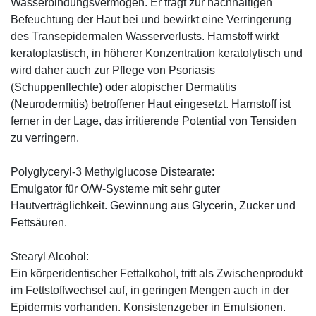
Wasserbindungsvermögen. Er trägt zur nachhaltigen
Befeuchtung der Haut bei und bewirkt eine Verringerung
des Transepidermalen Wasserverlusts. Harnstoff wirkt
keratoplastisch, in höherer Konzentration keratolytisch und
wird daher auch zur Pflege von Psoriasis
(Schuppenflechte) oder atopischer Dermatitis
(Neurodermitis) betroffener Haut eingesetzt. Harnstoff ist
ferner in der Lage, das irritierende Potential von Tensiden
zu verringern.
Polyglyceryl-3 Methylglucose Distearate:
Emulgator für O/W-Systeme mit sehr guter
Hautverträglichkeit. Gewinnung aus Glycerin, Zucker und
Fettsäuren.
Stearyl Alcohol:
Ein körperidentischer Fettalkohol, tritt als Zwischenprodukt
im Fettstoffwechsel auf, in geringen Mengen auch in der
Epidermis vorhanden. Konsistenzgeber in Emulsionen.