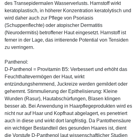
des Transepidermalen Wasserverlusts. Harnstoff wirkt
keratoplastisch, in höherer Konzentration keratolytisch und
wird daher auch zur Pflege von Psoriasis
(Schuppenflechte) oder atopischer Dermatitis
(Neurodermitis) betroffener Haut eingesetzt. Harnstoff ist
ferner in der Lage, das irritierende Potential von Tensiden
zu verringern.
Panthenol:
D-Panthenol = Provitamin B5: Verbessert und erhöht das
Feuchthaltevermögen der Haut, wirkt
entzündungshemmend, Juckreize werden gemildert oder
gehemmt. Stimmulierung der Epithelisierung: Kleine
Wunden (Rasur), Hautabschürfungen, Blasen klingen
besser ab. Bei Anwendung in Haarpflegeprodukten wird es
nicht nur auf Haar und Kopfhaut abgelagert, es penetriert
auch in diese und wirkt dort langfristig. Da Pantothensäure
ein wichtiger Bestandteil des gesunden Haares ist, dient
die Vorstufe D-Panthenol laut wissenschaftlicher Studien