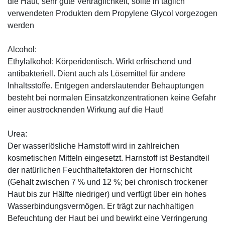
die Haut, sehr gute Verträglichkeit, sollte in täglich
verwendeten Produkten dem Propylene Glycol vorgezogen
werden
Alcohol:
Ethylalkohol: Körperidentisch. Wirkt erfrischend und
antibakteriell. Dient auch als Lösemittel für andere
Inhaltsstoffe. Entgegen anderslautender Behauptungen
besteht bei normalen Einsatzkonzentrationen keine Gefahr
einer austrocknenden Wirkung auf die Haut!
Urea:
Der wasserlösliche Harnstoff wird in zahlreichen
kosmetischen Mitteln eingesetzt. Harnstoff ist Bestandteil
der natürlichen Feuchthaltefaktoren der Hornschicht
(Gehalt zwischen 7 % und 12 %; bei chronisch trockener
Haut bis zur Hälfte niedriger) und verfügt über ein hohes
Wasserbindungsvermögen. Er trägt zur nachhaltigen
Befeuchtung der Haut bei und bewirkt eine Verringerung