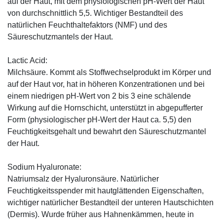
auf der Haut, mit dem physiologischen pH-Wert der Haut
von durchschnittlich 5,5. Wichtiger Bestandteil des
natürlichen Feuchthaltefaktors (NMF) und des
Säureschutzmantels der Haut.
Lactic Acid:
Milchsäure. Kommt als Stoffwechselprodukt im Körper und
auf der Haut vor, hat in höheren Konzentrationen und bei
einem niedrigen pH-Wert von 2 bis 3 eine schälende
Wirkung auf die Hornschicht, unterstützt in abgepufferter
Form (physiologischer pH-Wert der Haut ca. 5,5) den
Feuchtigkeitsgehalt und bewahrt den Säureschutzmantel
der Haut.
Sodium Hyaluronate:
Natriumsalz der Hyaluronsäure. Natürlicher
Feuchtigkeitsspender mit hautglättenden Eigenschaften,
wichtiger natürlicher Bestandteil der unteren Hautschichten
(Dermis). Wurde früher aus Hahnenkämmen, heute in