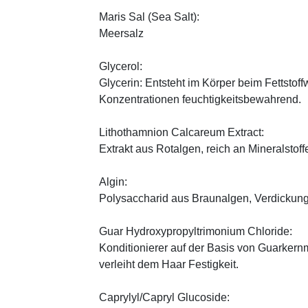
Maris Sal (Sea Salt):
Meersalz
Glycerol:
Glycerin: Entsteht im Körper beim Fettstoff
Konzentrationen feuchtigkeitsbewahrend.
Lithothamnion Calcareum Extract:
Extrakt aus Rotalgen, reich an Mineralstoff
Algin:
Polysaccharid aus Braunalgen, Verdickungs
Guar Hydroxypropyltrimonium Chloride:
Konditionierer auf der Basis von Guarkernm
verleiht dem Haar Festigkeit.
Caprylyl/Capryl Glucoside: