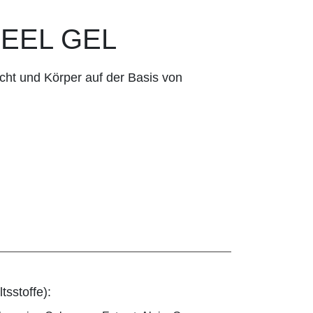
PEEL GEL
cht und Körper auf der Basis von
tsstoffe):