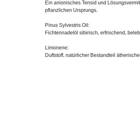
Ein anionisches Tensid und Lösungsvermitt
pflanzlichen Ursprungs.
Pinus Sylvestris Oil:
Fichtennadelöl sibirisch, erfrischend, bele
Limonene:
Duftstoff, natürlicher Bestandteil ätherische