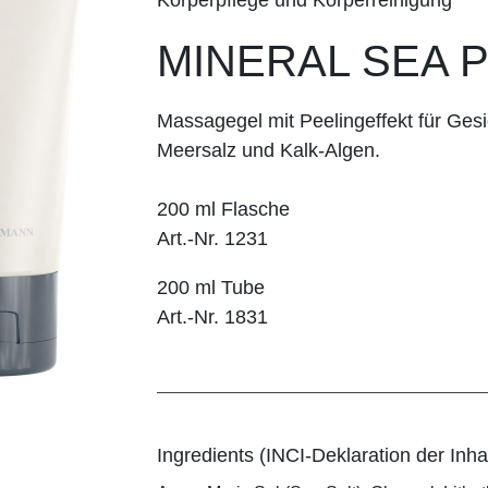
MINERAL SEA 
Massagegel mit Peelingeffekt für Gesi
Meersalz und Kalk-Algen.
200 ml Flasche
Art.-Nr. 1231
200 ml Tube
Art.-Nr. 1831
Ingredients (INCI-Deklaration der Inhal