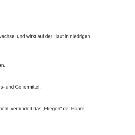
wechsel und wirkt auf der Haut in niedrigen
en.
- und Geliermittel.
ehl, verhindert das „Fliegen“ der Haare,