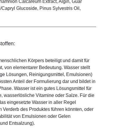
othamnion Calcareum Extract, Algin, Guar
Capryl Glucoside, Pinus Sylvestris Oil,
toffen:
enschlichen Körpers beteiligt und damit für
ut, von elementarer Bedeutung. Wasser stellt
ige Lösungen, Reinigungsmittel, Emulsionen)
sten Anteil der Formulierung dar und bildet in
ase. Wasser ist ein gutes Lösungsmittel für
le, wasserlösliche Vitamine oder Salze. Für die
as eingesetzte Wasser in aller Regel
 Verderb des Produktes führen könnten, oder
abilität von Emulsionen oder Gelen
 und Entsalzung).