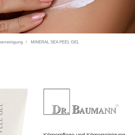
perreinigung
MINERAL SEA PEEL GEL
Körperpflege und Körperreinigung