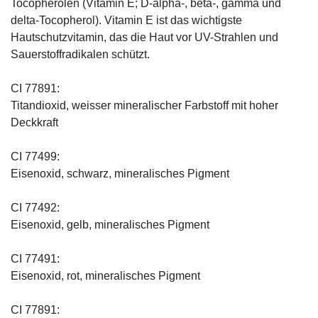
Tocopherolen (Vitamin E; D-alpha-, beta-, gamma und
delta-Tocopherol). Vitamin E ist das wichtigste
Hautschutzvitamin, das die Haut vor UV-Strahlen und
Sauerstoffradikalen schützt.
CI 77891:
Titandioxid, weisser mineralischer Farbstoff mit hoher
Deckkraft
CI 77499:
Eisenoxid, schwarz, mineralisches Pigment
CI 77492:
Eisenoxid, gelb, mineralisches Pigment
CI 77491:
Eisenoxid, rot, mineralisches Pigment
CI 77891: