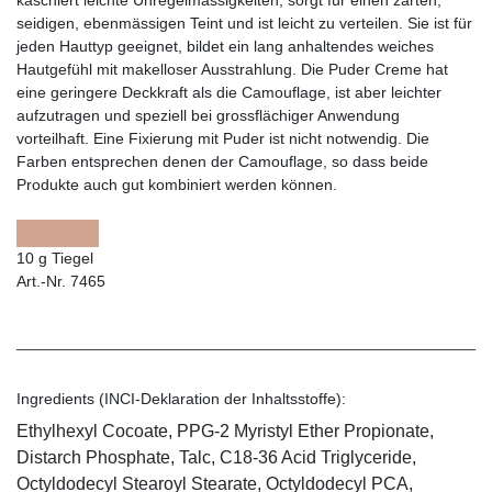
seidigen, ebenmässigen Teint und ist leicht zu verteilen. Sie ist für
jeden Hauttyp geeignet, bildet ein lang anhaltendes weiches
Hautgefühl mit makelloser Ausstrahlung. Die Puder Creme hat
eine geringere Deckkraft als die Camouflage, ist aber leichter
aufzutragen und speziell bei grossflächiger Anwendung
vorteilhaft. Eine Fixierung mit Puder ist nicht notwendig. Die
Farben entsprechen denen der Camouflage, so dass beide
Produkte auch gut kombiniert werden können.
10 g Tiegel
Art.-Nr. 7465
Ingredients (INCI-Deklaration der Inhaltsstoffe):
Ethylhexyl Cocoate, PPG-2 Myristyl Ether Propionate,
Distarch Phosphate, Talc, C18-36 Acid Triglyceride,
Octyldodecyl Stearoyl Stearate, Octyldodecyl PCA,