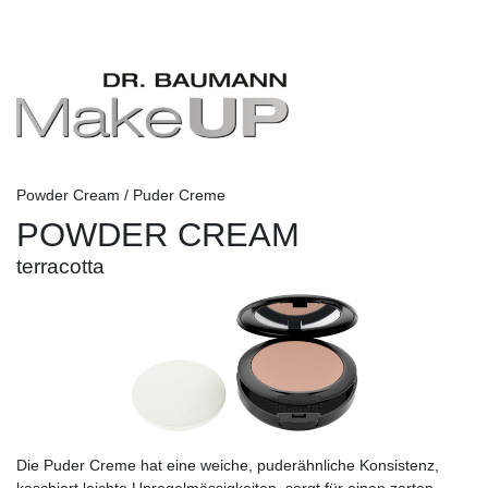
Powder Cream / Puder Creme
POWDER CREAM
terracotta
Die Puder Creme hat eine weiche, puderähnliche Konsistenz,
kaschiert leichte Unregelmässigkeiten, sorgt für einen zarten,