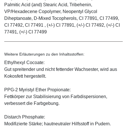
Palmitic Acid (and) Stearic Acid, Tribehenin,
VP/Hexadecene Copolymer, Neopentyl Glycol
Diheptanoate, D-Mixed Tocopherols, CI 77891, CI 77499,
CI 77492, CI 77491 , (+/-) CI 77891, (+/-) CI 77492, (+/-) CI
77491, (+/-) CI 77499
Weitere Erläuterungen zu den Inhaltsstoffen:
Ethylhexyl Cocoate:
Gut spreitender und nicht fettender Wachsester, wird aus
Kokosfett hergestellt.
PPG-2 Myristyl Ether Propionate:
Fettkörper zur Stabilisierung von Farbdispersionen,
verbessert die Farbgebung.
Distarch Phosphate:
Modifizierte Stärke; hautneutraler Hilfsstoff in Pudern.