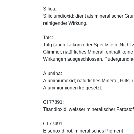
Silica:
Siliciumdioxid; dient als mineralischer Gru
reinigender Wirkung.
Talc:
Talg (auch Talkum oder Speckstein. Nicht 
Glimmer, natürliches Mineral, enthält kein
Wirkungen ausgeschlossen. Pudergrundlage
Alumina:
Aluminiumoxid; natürliches Mineral, Hilfs-
Aluminiumionen freigesetzt.
CI 77891:
Titandioxid, weisser mineralischer Farbstof
CI 77491:
Eisenoxid, rot, mineralisches Pigment