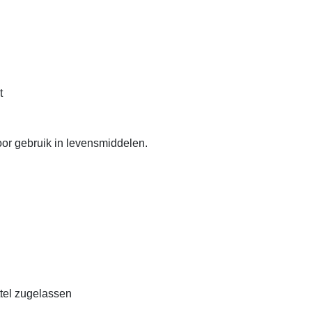
t
or gebruik in levensmiddelen.
ttel zugelassen