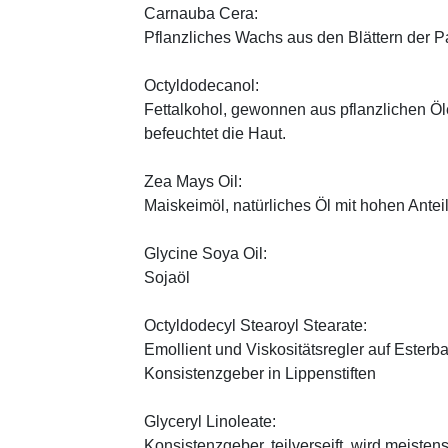
Carnauba Cera:
Pflanzliches Wachs aus den Blättern der P
Octyldodecanol:
Fettalkohol, gewonnen aus pflanzlichen Öle
befeuchtet die Haut.
Zea Mays Oil:
Maiskeimöl, natürliches Öl mit hohen Antei
Glycine Soya Oil:
Sojaöl
Octyldodecyl Stearoyl Stearate:
Emollient und Viskositätsregler auf Esterb
Konsistenzgeber in Lippenstiften
Glyceryl Linoleate:
Konsistenzgeber, teilverseift, wird meiste