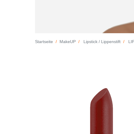
Startseite
MakeUP
Lipstick / Lippenstift
LIP