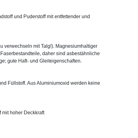
ndstoff und Puderstoff mit entfettender und
zu verwechseln mit Talg!). Magnesiumhaltiger
e Faserbestandteile, daher sind asbestähnliche
; gute Haft- und Gleiteigenschaften.
 und Füllstoff. Aus Aluminiumoxid werden keine
f mit hoher Deckkraft