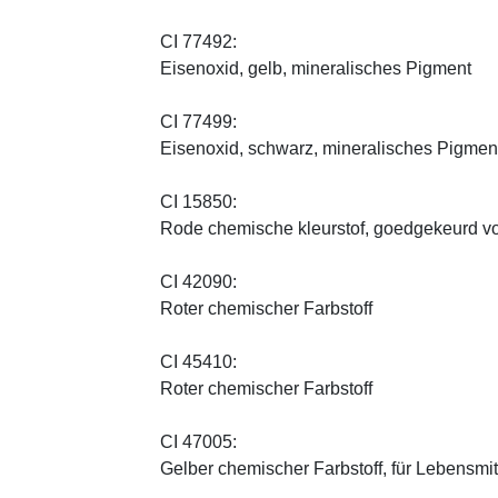
CI 77492:
Eisenoxid, gelb, mineralisches Pigment
CI 77499:
Eisenoxid, schwarz, mineralisches Pigmen
CI 15850:
Rode chemische kleurstof, goedgekeurd vo
CI 42090:
Roter chemischer Farbstoff
CI 45410:
Roter chemischer Farbstoff
CI 47005:
Gelber chemischer Farbstoff, für Lebensmi