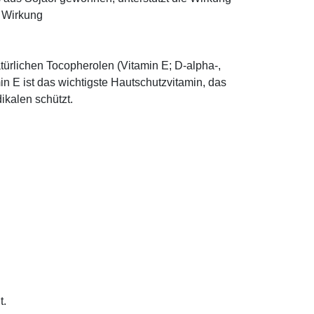
e Wirkung
türlichen Tocopherolen (Vitamin E; D-alpha-,
n E ist das wichtigste Hautschutzvitamin, das
ikalen schützt.
t.