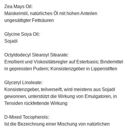
Zea Mays Oil:
Maiskeimöl, natürliches Öl mit hohen Anteilen
ungesättigter Fettsäuren
Glycine Soya Oil:
Sojaöl
Octyldodecyl Stearoyl Stearate:
Emollient und Viskositätsregler auf Esterbasis; Bindemittel
in gepressten Pudern; Konsistenzgeber in Lippenstiften
Glyceryl Linoleate:
Konsistenzgeber, teilverseift, wird meistens aus Sojaöl
gewonnen, unterstützt die Wirkung von Emulgatoren, in
Tensiden rückfettende Wirkung
D-Mixed Tocopherols:
Ist die Bezeichnung einer Mischung von natürlichen