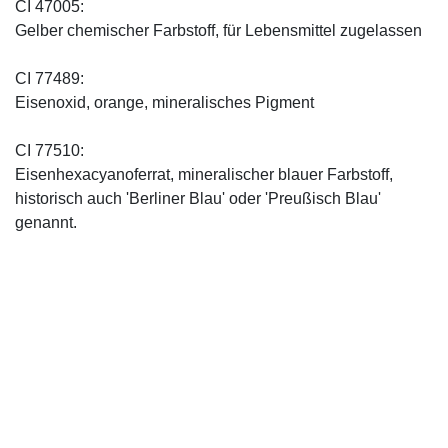
CI 47005:
Gelber chemischer Farbstoff, für Lebensmittel zugelassen
CI 77489:
Eisenoxid, orange, mineralisches Pigment
CI 77510:
Eisenhexacyanoferrat, mineralischer blauer Farbstoff,
historisch auch 'Berliner Blau' oder 'Preußisch Blau'
genannt.