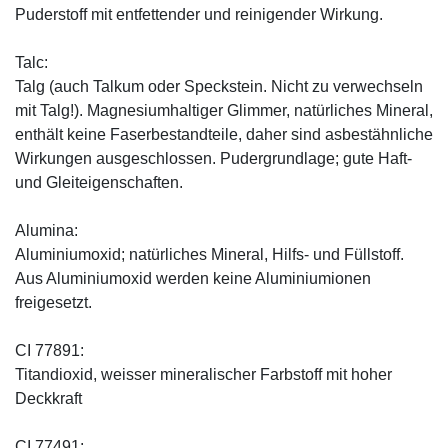
Puderstoff mit entfettender und reinigender Wirkung.
Talc:
Talg (auch Talkum oder Speckstein. Nicht zu verwechseln
mit Talg!). Magnesiumhaltiger Glimmer, natürliches Mineral,
enthält keine Faserbestandteile, daher sind asbestähnliche
Wirkungen ausgeschlossen. Pudergrundlage; gute Haft-
und Gleiteigenschaften.
Alumina:
Aluminiumoxid; natürliches Mineral, Hilfs- und Füllstoff.
Aus Aluminiumoxid werden keine Aluminiumionen
freigesetzt.
CI 77891:
Titandioxid, weisser mineralischer Farbstoff mit hoher
Deckkraft
CI 77491: