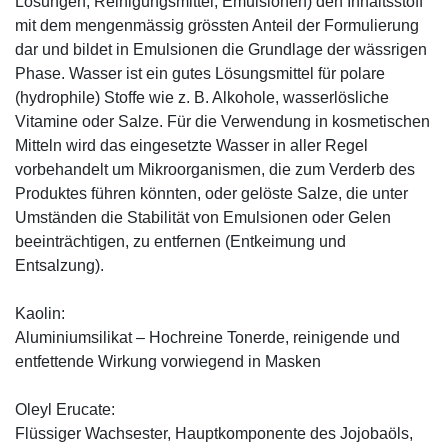
Lösungen, Reinigungsmittel, Emulsionen) den Inhaltsstoff
mit dem mengenmässig grössten Anteil der Formulierung
dar und bildet in Emulsionen die Grundlage der wässrigen
Phase. Wasser ist ein gutes Lösungsmittel für polare
(hydrophile) Stoffe wie z. B. Alkohole, wasserlösliche
Vitamine oder Salze. Für die Verwendung in kosmetischen
Mitteln wird das eingesetzte Wasser in aller Regel
vorbehandelt um Mikroorganismen, die zum Verderb des
Produktes führen könnten, oder gelöste Salze, die unter
Umständen die Stabilität von Emulsionen oder Gelen
beeinträchtigen, zu entfernen (Entkeimung und
Entsalzung).
Kaolin:
Aluminiumsilikat – Hochreine Tonerde, reinigende und
entfettende Wirkung vorwiegend in Masken
Oleyl Erucate:
Flüssiger Wachsester, Hauptkomponente des Jojobaöls,