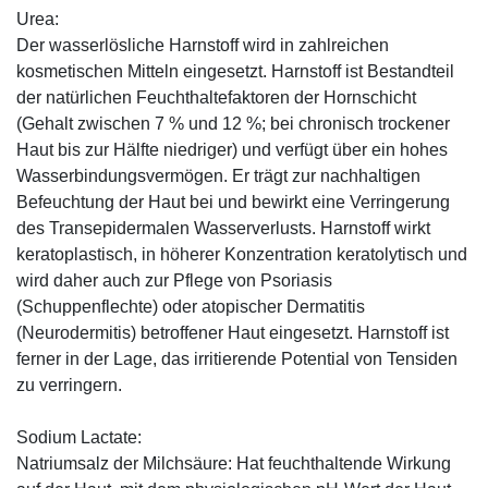
Urea:
Der wasserlösliche Harnstoff wird in zahlreichen
kosmetischen Mitteln eingesetzt. Harnstoff ist Bestandteil
der natürlichen Feuchthaltefaktoren der Hornschicht
(Gehalt zwischen 7 % und 12 %; bei chronisch trockener
Haut bis zur Hälfte niedriger) und verfügt über ein hohes
Wasserbindungsvermögen. Er trägt zur nachhaltigen
Befeuchtung der Haut bei und bewirkt eine Verringerung
des Transepidermalen Wasserverlusts. Harnstoff wirkt
keratoplastisch, in höherer Konzentration keratolytisch und
wird daher auch zur Pflege von Psoriasis
(Schuppenflechte) oder atopischer Dermatitis
(Neurodermitis) betroffener Haut eingesetzt. Harnstoff ist
ferner in der Lage, das irritierende Potential von Tensiden
zu verringern.
Sodium Lactate:
Natriumsalz der Milchsäure: Hat feuchthaltende Wirkung