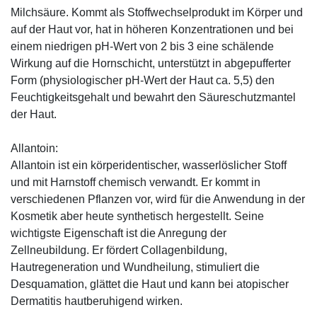
Milchsäure. Kommt als Stoffwechselprodukt im Körper und
auf der Haut vor, hat in höheren Konzentrationen und bei
einem niedrigen pH-Wert von 2 bis 3 eine schälende
Wirkung auf die Hornschicht, unterstützt in abgepufferter
Form (physiologischer pH-Wert der Haut ca. 5,5) den
Feuchtigkeitsgehalt und bewahrt den Säureschutzmantel
der Haut.
Allantoin:
Allantoin ist ein körperidentischer, wasserlöslicher Stoff
und mit Harnstoff chemisch verwandt. Er kommt in
verschiedenen Pflanzen vor, wird für die Anwendung in der
Kosmetik aber heute synthetisch hergestellt. Seine
wichtigste Eigenschaft ist die Anregung der
Zellneubildung. Er fördert Collagenbildung,
Hautregeneration und Wundheilung, stimuliert die
Desquamation, glättet die Haut und kann bei atopischer
Dermatitis hautberuhigend wirken.