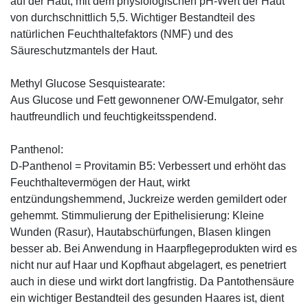
auf der Haut, mit dem physiologischen pH-Wert der Haut
von durchschnittlich 5,5. Wichtiger Bestandteil des
natürlichen Feuchthaltefaktors (NMF) und des
Säureschutzmantels der Haut.
Methyl Glucose Sesquistearate:
Aus Glucose und Fett gewonnener O/W-Emulgator, sehr
hautfreundlich und feuchtigkeitsspendend.
Panthenol:
D-Panthenol = Provitamin B5: Verbessert und erhöht das
Feuchthaltevermögen der Haut, wirkt
entzündungshemmend, Juckreize werden gemildert oder
gehemmt. Stimmulierung der Epithelisierung: Kleine
Wunden (Rasur), Hautabschürfungen, Blasen klingen
besser ab. Bei Anwendung in Haarpflegeprodukten wird es
nicht nur auf Haar und Kopfhaut abgelagert, es penetriert
auch in diese und wirkt dort langfristig. Da Pantothensäure
ein wichtiger Bestandteil des gesunden Haares ist, dient