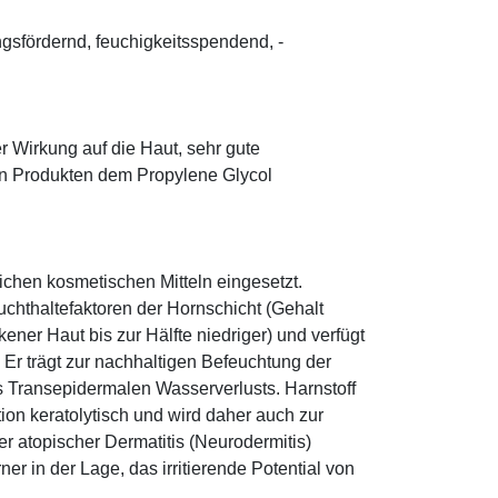
ungsfördernd, feuchigkeitsspendend, ­
r Wirkung auf die Haut, sehr gute
eten Produkten dem Propylene Glycol
eichen kosmetischen Mitteln eingesetzt.
euchthaltefaktoren der Hornschicht (Gehalt
ener Haut bis zur Hälfte niedriger) und verfügt
r trägt zur nachhaltigen Befeuchtung der
s Transepidermalen Wasserverlusts. Harnstoff
tion keratolytisch und wird daher auch zur
r atopischer Dermatitis (Neurodermitis)
rner in der Lage, das irritierende Potential von