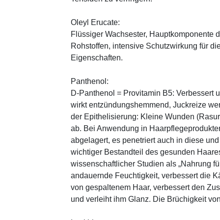
Oleyl Erucate:
Flüssiger Wachsester, Hauptkomponente d
Rohstoffen, intensive Schutzwirkung für di
Eigenschaften.
Panthenol:
D-Panthenol = Provitamin B5: Verbessert 
wirkt entzündungshemmend, Juckreize wer
der Epithelisierung: Kleine Wunden (Rasu
ab. Bei Anwendung in Haarpflegeprodukten
abgelagert, es penetriert auch in diese und
wichtiger Bestandteil des gesunden Haares 
wissenschaftlicher Studien als „Nahrung fü
andauernde Feuchtigkeit, verbessert die K
von gespaltenem Haar, verbessert den Zus
und verleiht ihm Glanz. Die Brüchigkeit vo