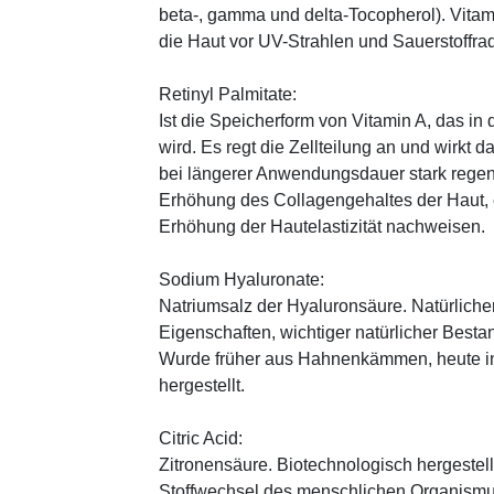
beta-, gamma und delta-Tocopherol). Vitami
die Haut vor UV-Strahlen und Sauerstoffrad
Retinyl Palmitate:
Ist die Speicherform von Vitamin A, das in
wird. Es regt die Zellteilung an und wirkt 
bei längerer Anwendungsdauer stark regen
Erhöhung des Collagengehaltes der Haut, 
Erhöhung der Hautelastizität nachweisen.
Sodium Hyaluronate:
Natriumsalz der Hyaluronsäure. Natürliche
Eigenschaften, wichtiger natürlicher Besta
Wurde früher aus Hahnenkämmen, heute in 
hergestellt.
Citric Acid:
Zitronensäure. Biotechnologisch hergestellte
Stoffwechsel des menschlichen Organismus