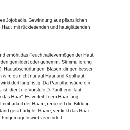
es Jojobaöls, Gewinnung aus pflanzlichen
e Haut mit rückfettenden und hautglättenden
und erhöht das Feuchthaltevermögen der Haut,
den gemildert oder gehemmt. Stimmulierung
r), Hautabschürfungen, Blasen klingen besser
 wird es nicht nur auf Haar und Kopfhaut
 wirkt dort langfristig. Da Pantothensäure ein
ist, dient die Vorstufe D-Panthenol laut
r das Haar”. Es verleiht dem Haar lang
ämmbarkeit der Haare, reduziert die Bildung
tand geschädigter Haare, verdickt das Haar
n Fingernägeln wird vermindert.