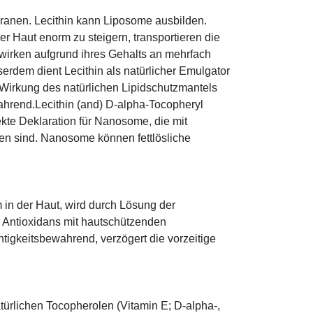
mbranen. Lecithin kann Liposome ausbilden.
r Haut enorm zu steigern, transportieren die
 wirken aufgrund ihres Gehalts an mehrfach
erdem dient Lecithin als natürlicher Emulgator
 Wirkung des natürlichen Lipidschutzmantels
wahrend.Lecithin (and) D-alpha-Tocopheryl
rekte Deklaration für Nanosome, die mit
en sind. Nanosome können fettlösliche
 in der Haut, wird durch Lösung der
; Antioxidans mit hautschützenden
htigkeitsbewahrend, verzögert die vorzeitige
türlichen Tocopherolen (Vitamin E; D-alpha-,