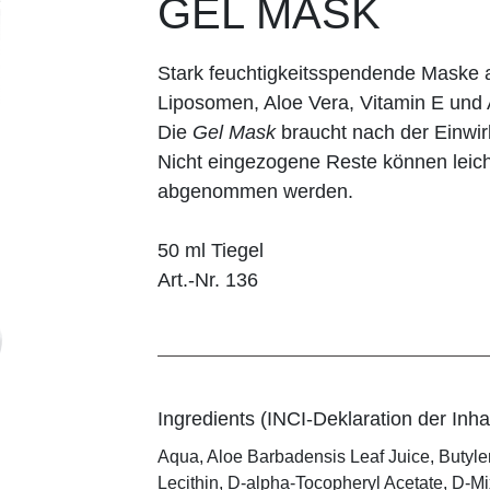
GEL MASK
Stark feuchtigkeitsspendende Maske 
Liposomen, Aloe Vera, Vitamin E und
Die
Gel Mask
braucht nach der Einwi
Nicht eingezogene Reste können leich
abgenommen werden.
50 ml Tiegel
Art.-Nr. 136
Ingredients (INCI-Deklaration der Inhal
Aqua, Aloe Barbadensis Leaf Juice, Butyle
Lecithin, D-alpha-Tocopheryl Acetate, D-M