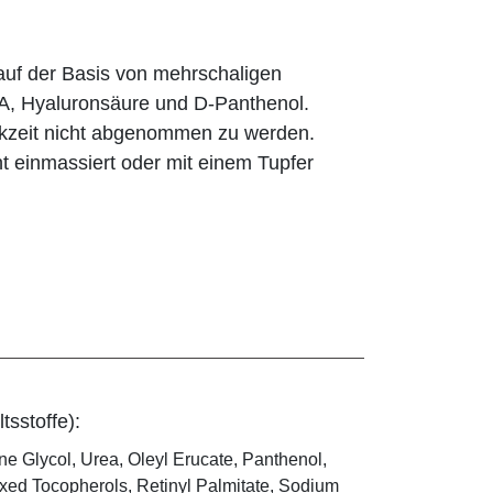
auf der Basis von mehrschaligen
 A, Hyaluronsäure und D-Panthenol.
rkzeit nicht abgenommen zu werden.
t einmassiert oder mit einem Tupfer
tsstoffe):
ne Glycol, Urea, Oleyl Erucate, Panthenol,
ixed Tocopherols, Retinyl Palmitate, Sodium