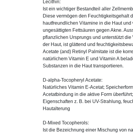
Lecithin:
Ist ein wichtiger Bestandteil aller Zellme
Diese vermögen den Feuchtigkeitsgehalt de
hautfreundlichen Vitamine in die Haut und
ungesättigten Fettsäuren gegen Akne. Auss
pflanzlichen Ursprungs und unterstützt die
der Haut, ist glättend und feuchtigkeitsbe
Acetate (and) Retinyl Palmitate ist die kor
natürlichem Vitamin E und Vitamin A belad
Substanzen in die Haut transportieren.
D-alpha-Tocopheryl Acetate:
Natürliches Vitamin E-Acetat; Speicherform
Acetatbindung in die aktive Form überführt
Eigenschaften z. B. bei UV-Strahlung, feuc
Hautalterung
D-Mixed Tocopherols:
Ist die Bezeichnung einer Mischung von na