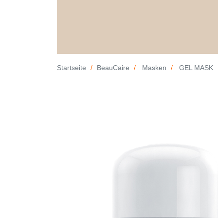
Startseite
BeauCaire
Masken
GEL MASK