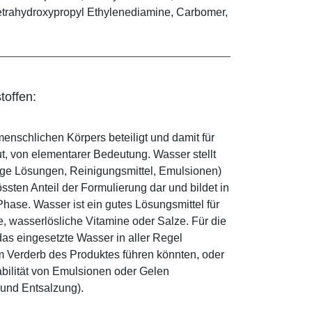
 Tetrahydroxypropyl Ethylenediamine, Carbomer,
toffen:
enschlichen Körpers beteiligt und damit für
ut, von elementarer Bedeutung. Wasser stellt
ige Lösungen, Reinigungsmittel, Emulsionen)
sten Anteil der Formulierung dar und bildet in
ase. Wasser ist ein gutes Lösungsmittel für
le, wasserlösliche Vitamine oder Salze. Für die
as eingesetzte Wasser in aller Regel
 Verderb des Produktes führen könnten, oder
abilität von Emulsionen oder Gelen
 und Entsalzung).