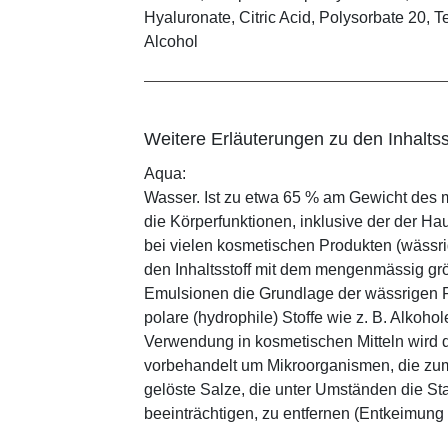
Hyaluronate, Citric Acid, Polysorbate 20,
Alcohol
Weitere Erläuterungen zu den Inhaltss
Aqua:
Wasser. Ist zu etwa 65 % am Gewicht des m
die Körperfunktionen, inklusive der der Ha
bei vielen kosmetischen Produkten (wässr
den Inhaltsstoff mit dem mengenmässig grös
Emulsionen die Grundlage der wässrigen Ph
polare (hydrophile) Stoffe wie z. B. Alkoho
Verwendung in kosmetischen Mitteln wird d
vorbehandelt um Mikroorganismen, die zum
gelöste Salze, die unter Umständen die St
beeinträchtigen, zu entfernen (Entkeimung