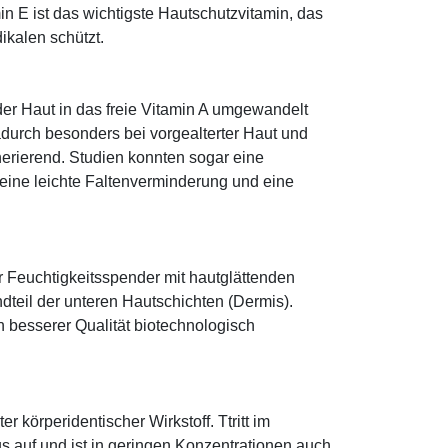
n E ist das wichtigste Hautschutzvitamin, das
ikalen schützt.
 der Haut in das freie Vitamin A umgewandelt
dadurch besonders bei vorgealterter Haut und
erierend. Studien konnten sogar eine
eine leichte Faltenverminderung und eine
r Feuchtigkeitsspender mit hautglättenden
ndteil der unteren Hautschichten (Dermis).
besserer Qualität biotechnologisch
r körperidentischer Wirkstoff. Ttritt im
 auf und ist in geringen Konzentrationen auch