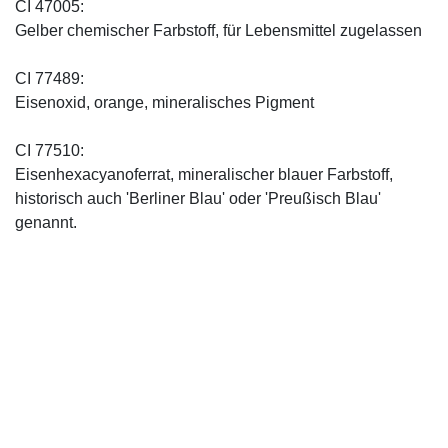
CI 47005:
Gelber chemischer Farbstoff, für Lebensmittel zugelassen
CI 77489:
Eisenoxid, orange, mineralisches Pigment
CI 77510:
Eisenhexacyanoferrat, mineralischer blauer Farbstoff,
historisch auch 'Berliner Blau' oder 'Preußisch Blau'
genannt.