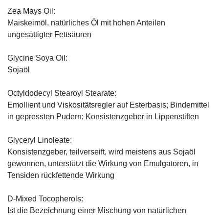
Zea Mays Oil:
Maiskeimöl, natürliches Öl mit hohen Anteilen
ungesättigter Fettsäuren
Glycine Soya Oil:
Sojaöl
Octyldodecyl Stearoyl Stearate:
Emollient und Viskositätsregler auf Esterbasis; Bindemittel
in gepressten Pudern; Konsistenzgeber in Lippenstiften
Glyceryl Linoleate:
Konsistenzgeber, teilverseift, wird meistens aus Sojaöl
gewonnen, unterstützt die Wirkung von Emulgatoren, in
Tensiden rückfettende Wirkung
D-Mixed Tocopherols:
Ist die Bezeichnung einer Mischung von natürlichen