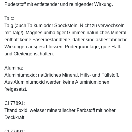
Puderstoff mit entfettender und reinigender Wirkung.
Talc:
Talg (auch Talkum oder Speckstein. Nicht zu verwechseln
mit Talg!). Magnesiumhaltiger Glimmer, natürliches Mineral,
enthält keine Faserbestandteile, daher sind asbestähnliche
Wirkungen ausgeschlossen. Pudergrundlage; gute Haft-
und Gleiteigenschaften.
Alumina:
Aluminiumoxid; natürliches Mineral, Hilfs- und Füllstoff.
Aus Aluminiumoxid werden keine Aluminiumionen
freigesetzt.
CI 77891:
Titandioxid, weisser mineralischer Farbstoff mit hoher
Deckkraft
CI 77491: