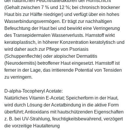
der natürlichen Feuchthaltefaktoren der Hornschicht
(Gehalt zwischen 7 % und 12 %; bei chronisch trockener
Haut bis zur Hälfte niedriger) und verfügt über ein hohes
Wasserbindungsvermögen. Er trägt zur nachhaltigen
Befeuchtung der Haut bei und bewirkt eine Verringerung
des Transepidermalen Wasserverlusts. Harnstoff wirkt
keratoplastisch, in höherer Konzentration keratolytisch und
wird daher auch zur Pflege von Psoriasis
(Schuppenflechte) oder atopischer Dermatitis
(Neurodermitis) betroffener Haut eingesetzt. Harnstoff ist
ferner in der Lage, das irritierende Potential von Tensiden
zu verringern.
D-alpha-Tocopheryl Acetate:
Natürliches Vitamin E-Acetat; Speicherform in der Haut,
wird durch Lösung der Acetatbindung in die aktive Form
überführt; Antioxidans mit hautschützenden Eigenschaften
z. B. bei UV-Strahlung, feuchtigkeitsbewahrend, verzögert
die vorzeitige Hautalterung