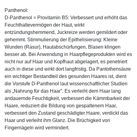
Panthenol:
D-Panthenol = Provitamin B5: Verbessert und erhöht das
Feuchthaltevermögen der Haut, wirkt
entzündungshemmend, Juckreize werden gemildert oder
gehemmt. Stimmulierung der Epithelisierung: Kleine
Wunden (Rasur), Hautabschürfungen, Blasen klingen
besser ab. Bei Anwendung in Haarpflegeprodukten wird es
nicht nur auf Haar und Kopfhaut abgelagert, es penetriert
auch in diese und wirkt dort langfristig. Da Pantothensäure
ein wichtiger Bestandteil des gesunden Haares ist, dient
die Vorstufe D-Panthenol laut wissenschaftlicher Studien
als „Nahrung für das Haar”. Es verleiht dem Haar lang
andauernde Feuchtigkeit, verbessert die Kämmbarkeit der
Haare, reduziert die Bildung von gespaltenem Haar,
verbessert den Zustand geschädigter Haare, verdickt das
Haar und verleiht ihm Glanz. Die Brüchigkeit von
Fingernägeln wird vermindert.