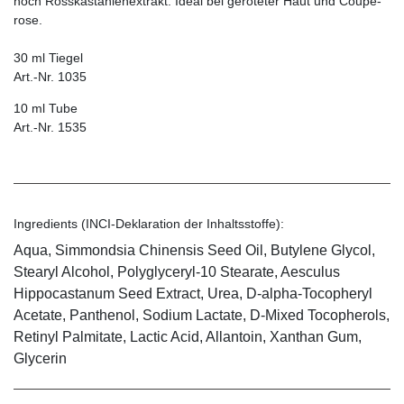
noch Rosskasta­nienextrakt. Ideal bei geröteter Haut und Coupe­
rose.
30 ml Tiegel
Art.-Nr. 1035
10 ml Tube
Art.-Nr. 1535
Ingredients (INCI-Deklaration der Inhaltsstoffe):
Aqua, Simmondsia Chinensis Seed Oil, Butylene Glycol,
Stearyl Alcohol, Polyglyceryl-10 Stearate, Aesculus
Hippocastanum Seed Extract, Urea, D-alpha-Tocopheryl
Acetate, Panthenol, Sodium Lactate, D-Mixed Tocopherols,
Retinyl Palmitate, Lactic Acid, Allantoin, Xanthan Gum,
Glycerin