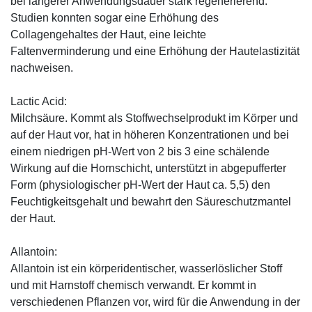
bei längerer Anwendungsdauer stark regenerierend.
Studien konnten sogar eine Erhöhung des
Collagengehaltes der Haut, eine leichte
Faltenverminderung und eine Erhöhung der Hautelastizität
nachweisen.
Lactic Acid:
Milchsäure. Kommt als Stoffwechselprodukt im Körper und
auf der Haut vor, hat in höheren Konzentrationen und bei
einem niedrigen pH-Wert von 2 bis 3 eine schälende
Wirkung auf die Hornschicht, unterstützt in abgepufferter
Form (physiologischer pH-Wert der Haut ca. 5,5) den
Feuchtigkeitsgehalt und bewahrt den Säureschutzmantel
der Haut.
Allantoin:
Allantoin ist ein körperidentischer, wasserlöslicher Stoff
und mit Harnstoff chemisch verwandt. Er kommt in
verschiedenen Pflanzen vor, wird für die Anwendung in der