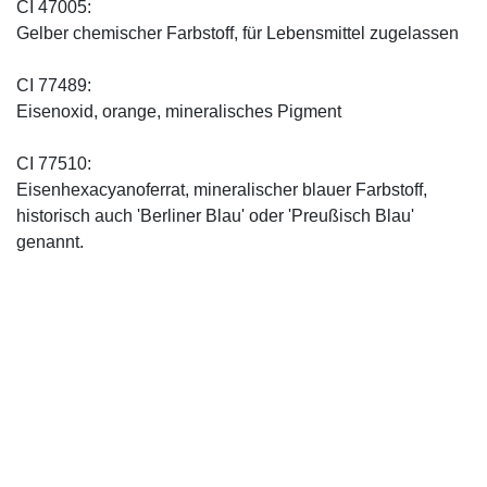
CI 47005:
Gelber chemischer Farbstoff, für Lebensmittel zugelassen
CI 77489:
Eisenoxid, orange, mineralisches Pigment
CI 77510:
Eisenhexacyanoferrat, mineralischer blauer Farbstoff,
historisch auch 'Berliner Blau' oder 'Preußisch Blau'
genannt.