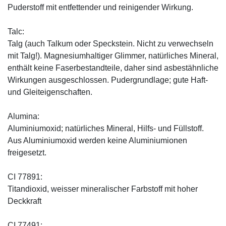
Puderstoff mit entfettender und reinigender Wirkung.
Talc:
Talg (auch Talkum oder Speckstein. Nicht zu verwechseln
mit Talg!). Magnesiumhaltiger Glimmer, natürliches Mineral,
enthält keine Faserbestandteile, daher sind asbestähnliche
Wirkungen ausgeschlossen. Pudergrundlage; gute Haft-
und Gleiteigenschaften.
Alumina:
Aluminiumoxid; natürliches Mineral, Hilfs- und Füllstoff.
Aus Aluminiumoxid werden keine Aluminiumionen
freigesetzt.
CI 77891:
Titandioxid, weisser mineralischer Farbstoff mit hoher
Deckkraft
CI 77491: