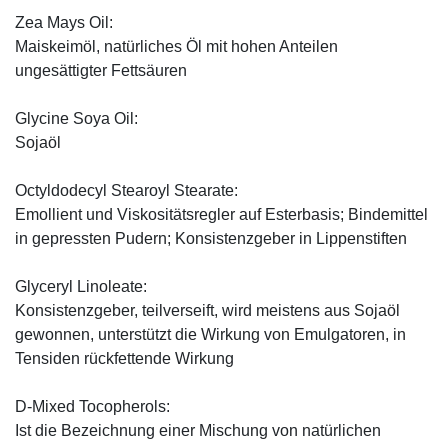
Zea Mays Oil:
Maiskeimöl, natürliches Öl mit hohen Anteilen
ungesättigter Fettsäuren
Glycine Soya Oil:
Sojaöl
Octyldodecyl Stearoyl Stearate:
Emollient und Viskositätsregler auf Esterbasis; Bindemittel
in gepressten Pudern; Konsistenzgeber in Lippenstiften
Glyceryl Linoleate:
Konsistenzgeber, teilverseift, wird meistens aus Sojaöl
gewonnen, unterstützt die Wirkung von Emulgatoren, in
Tensiden rückfettende Wirkung
D-Mixed Tocopherols:
Ist die Bezeichnung einer Mischung von natürlichen