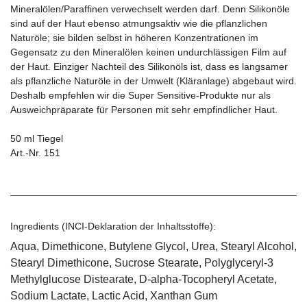
Mineralölen/Paraffinen verwechselt werden darf. Denn Silikonöle
sind auf der Haut ebenso atmungsaktiv wie die pflanzlichen
Naturöle; sie bilden selbst in höheren Konzentrationen im
Gegensatz zu den Mineralölen keinen undurchlässigen Film auf
der Haut. Einziger Nachteil des Silikonöls ist, dass es langsamer
als pflanzliche Naturöle in der Umwelt (Kläranlage) abgebaut wird.
Deshalb empfehlen wir die Super Sensitive-Produkte nur als
Ausweichpräparate für Personen mit sehr empfindlicher Haut.
50 ml Tiegel
Art.-Nr. 151
Ingredients (INCI-Deklaration der Inhaltsstoffe):
Aqua, Dimethicone, Butylene Glycol, Urea, Stearyl Alcohol,
Stearyl Dimethicone, Sucrose Stearate, Polyglyceryl-3
Methylglucose Distearate, D-alpha-Tocopheryl Acetate,
Sodium Lactate, Lactic Acid, Xanthan Gum