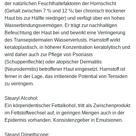
der natürlichen Feuchthaltefaktoren der Hornschicht
(Gehalt zwischen 7 % und 12 %; bei chronisch trockener
Haut bis zur Hälfte niedriger) und verfügt über ein hohes
Wasserbindungsvermögen. Er trägt zur nachhaltigen
Befeuchtung der Haut bei und bewirkt eine Verringerung
des Transepidermalen Wasserverlusts. Harnstoff wirkt
keratoplastisch, in höherer Konzentration keratolytisch und
wird daher auch zur Pflege von Psoriasis
(Schuppenflechte) oder atopischer Dermatitis
(Neurodermitis) betroffener Haut eingesetzt. Harnstoff ist
ferner in der Lage, das irritierende Potential von Tensiden
zu verringern.
Stearyl Alcohol:
Ein körperidentischer Fettalkohol, tritt als Zwischenprodukt
im Fettstoffwechsel auf, in geringen Mengen auch in der
Epidermis vorhanden. Konsistenzgeber in Emulsionen.
Stearyl Dimethicone: