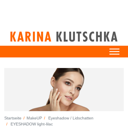
Startseite
MakeUP
Eyeshadow / Lidschatten
EYESHADOW light-lilac