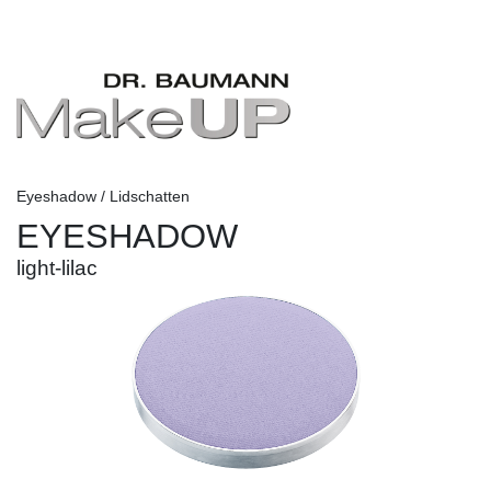
Eyeshadow / Lidschatten
EYESHADOW
light-lilac