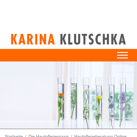
Startseite
Die Hautpflegepraxis
Hautpflegeberatung Online