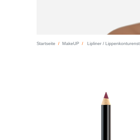
Startseite
MakeUP
Lipliner / Lippenkonturensti