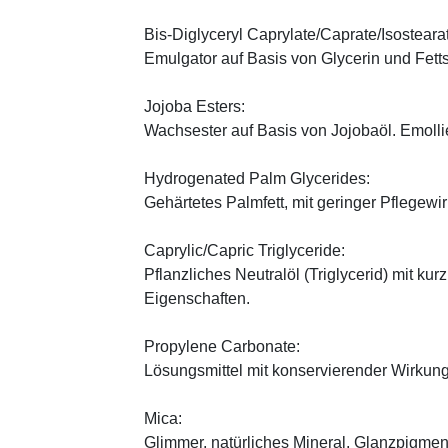
Bis-Diglyceryl Caprylate/Caprate/Isosteara
Emulgator auf Basis von Glycerin und Fett
Jojoba Esters:
Wachsester auf Basis von Jojobaöl. Emoll
Hydrogenated Palm Glycerides:
Gehärtetes Palmfett, mit geringer Pflegewi
Caprylic/Capric Triglyceride:
Pflanzliches Neutralöl (Triglycerid) mit kur
Eigenschaften.
Propylene Carbonate:
Lösungsmittel mit konservierender Wirkung
Mica:
Glimmer, natürliches Mineral, Glanzpigmen