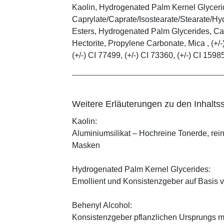
Kaolin, Hydrogenated Palm Kernel Glycerid
Caprylate/Caprate/Isostearate/Stearate/Hy
Esters, Hydrogenated Palm Glycerides, Cap
Hectorite, Propylene Carbonate, Mica , (+/-)
(+/-) CI 77499, (+/-) CI 73360, (+/-) CI 1598
Weitere Erläuterungen zu den Inhaltss
Kaolin:
Aluminiumsilikat – Hochreine Tonerde, rei
Masken
Hydrogenated Palm Kernel Glycerides:
Emollient und Konsistenzgeber auf Basis v
Behenyl Alcohol:
Konsistenzgeber pflanzlichen Ursprungs mi