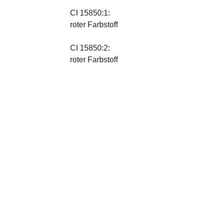
CI 15850:1:
roter Farbstoff
CI 15850:2:
roter Farbstoff