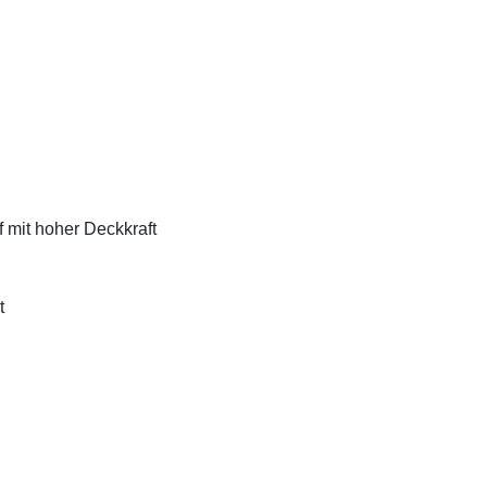
f mit hoher Deckkraft
t