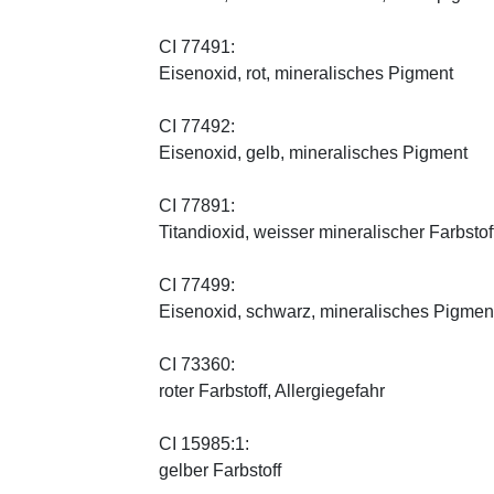
CI 77491:
Eisenoxid, rot, mineralisches Pigment
CI 77492:
Eisenoxid, gelb, mineralisches Pigment
CI 77891:
Titandioxid, weisser mineralischer Farbstof
CI 77499:
Eisenoxid, schwarz, mineralisches Pigmen
CI 73360:
roter Farbstoff, Allergiegefahr
CI 15985:1:
gelber Farbstoff