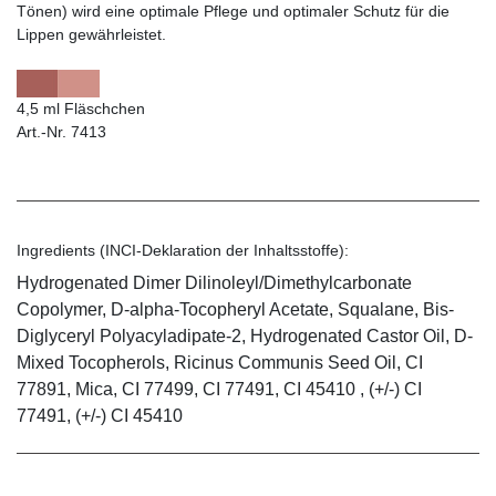
Tönen) wird eine optimale Pflege und optimaler Schutz für die
Lippen gewährleistet.
4,5 ml Fläschchen
Art.-Nr. 7413
Ingredients (INCI-Deklaration der Inhaltsstoffe):
Hydrogenated Dimer Dilinoleyl/Dimethylcarbonate
Copolymer, D-alpha-Tocopheryl Acetate, Squalane, Bis-
Diglyceryl Polyacyladipate-2, Hydrogenated Castor Oil, D-
Mixed Tocopherols, Ricinus Communis Seed Oil, CI
77891, Mica, CI 77499, CI 77491, CI 45410 , (+/-) CI
77491, (+/-) CI 45410