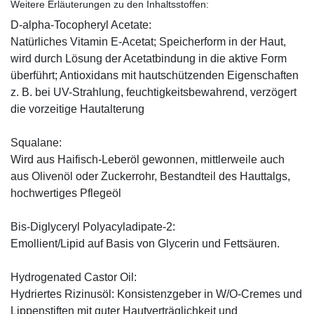
Weitere Erläuterungen zu den Inhaltsstoffen:
D-alpha-Tocopheryl Acetate:
Natürliches Vitamin E-Acetat; Speicherform in der Haut,
wird durch Lösung der Acetatbindung in die aktive Form
überführt; Antioxidans mit hautschützenden Eigenschaften
z. B. bei UV-Strahlung, feuchtigkeitsbewahrend, verzögert
die vorzeitige Hautalterung
Squalane:
Wird aus Haifisch-Leberöl gewonnen, mittlerweile auch
aus Olivenöl oder Zuckerrohr, Bestandteil des Hauttalgs,
hochwertiges Pflegeöl
Bis-Diglyceryl Polyacyladipate-2:
Emollient/Lipid auf Basis von Glycerin und Fettsäuren.
Hydrogenated Castor Oil:
Hydriertes Rizinusöl: Konsistenzgeber in W/O-Cremes und
Lippenstiften mit guter Hautverträglichkeit und