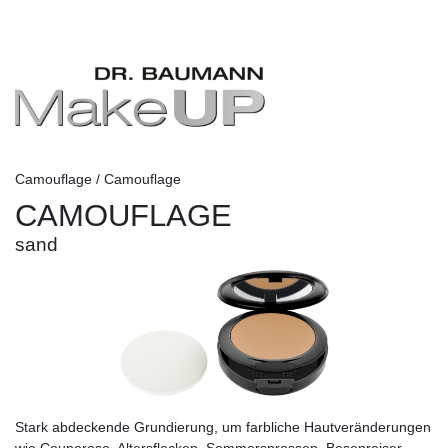
Camouflage / Camouflage
CAMOUFLAGE
sand
Stark abdeckende Grundierung, um farbliche Hautveränderungen
wie Couperose, Altersflecken, Sommersprossen, Besenreiser,