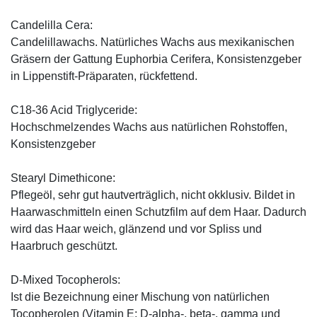
Candelilla Cera:
Candelillawachs. Natürliches Wachs aus mexikanischen
Gräsern der Gattung Euphorbia Cerifera, Konsistenzgeber
in Lippenstift-Präparaten, rückfettend.
C18-36 Acid Triglyceride:
Hochschmelzendes Wachs aus natürlichen Rohstoffen,
Konsistenzgeber
Stearyl Dimethicone:
Pflegeöl, sehr gut hautverträglich, nicht okklusiv. Bildet in
Haarwaschmitteln einen Schutzfilm auf dem Haar. Dadurch
wird das Haar weich, glänzend und vor Spliss und
Haarbruch geschützt.
D-Mixed Tocopherols:
Ist die Bezeichnung einer Mischung von natürlichen
Tocopherolen (Vitamin E; D-alpha-, beta-, gamma und