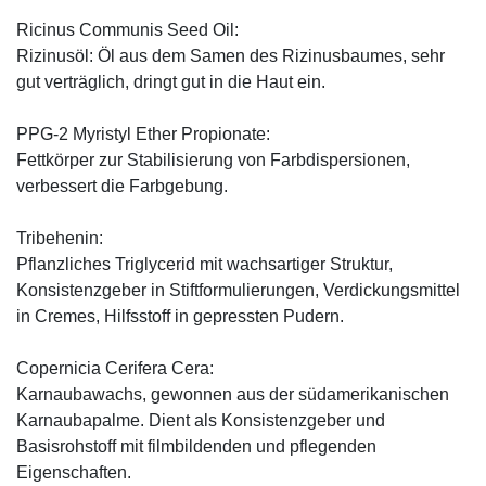
Ricinus Communis Seed Oil:
Rizinusöl: Öl aus dem Samen des Rizinusbaumes, sehr
gut verträglich, dringt gut in die Haut ein.
PPG-2 Myristyl Ether Propionate:
Fettkörper zur Stabilisierung von Farbdispersionen,
verbessert die Farbgebung.
Tribehenin:
Pflanzliches Triglycerid mit wachsartiger Struktur,
Konsistenzgeber in Stiftformulierungen, Verdickungsmittel
in Cremes, Hilfsstoff in gepressten Pudern.
Copernicia Cerifera Cera:
Karnaubawachs, gewonnen aus der südamerikanischen
Karnaubapalme. Dient als Konsistenzgeber und
Basisrohstoff mit filmbildenden und pflegenden
Eigenschaften.