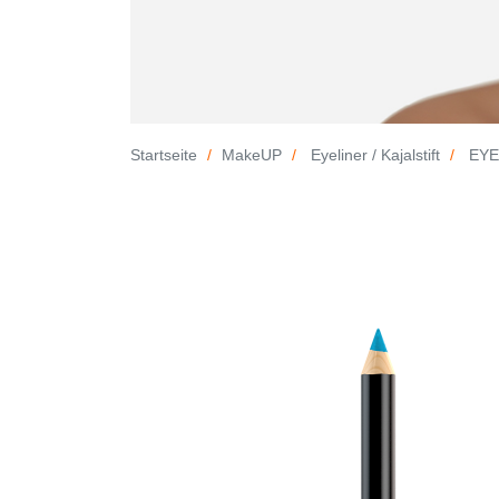
Startseite
MakeUP
Eyeliner / Kajalstift
EYEL