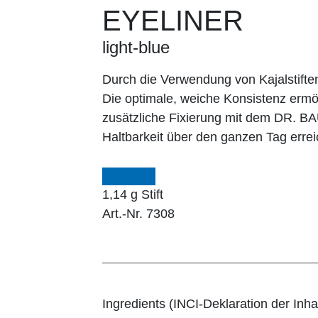
EYELINER
light-blue
Durch die Verwendung von Kajalstifte
Die optimale, weiche Konsistenz ermög
zusätzliche Fixierung mit dem DR. 
Haltbarkeit über den ganzen Tag errei
1,14 g Stift
Art.-Nr. 7308
Ingredients (INCI-Deklaration der Inhal