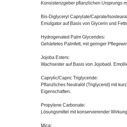
Konsistenzgeber pflanzlichen Ursprungs mi
Bis-Diglyceryl Caprylate/Caprate/Isosteara
Emulgator auf Basis von Glycerin und Fett
Hydrogenated Palm Glycerides:
Gehärtetes Palmfett, mit geringer Pflegewi
Jojoba Esters:
Wachsester auf Basis von Jojobaöl. Emoll
Caprylic/Capric Triglyceride:
Pflanzliches Neutralöl (Triglycerid) mit kur
Eigenschaften.
Propylene Carbonate:
Lösungsmittel mit konservierender Wirkung
Mica: