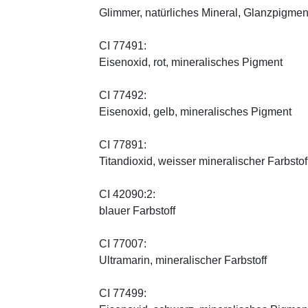
Glimmer, natürliches Mineral, Glanzpigmen
CI 77491:
Eisenoxid, rot, mineralisches Pigment
CI 77492:
Eisenoxid, gelb, mineralisches Pigment
CI 77891:
Titandioxid, weisser mineralischer Farbstof
CI 42090:2:
blauer Farbstoff
CI 77007:
Ultramarin, mineralischer Farbstoff
CI 77499: