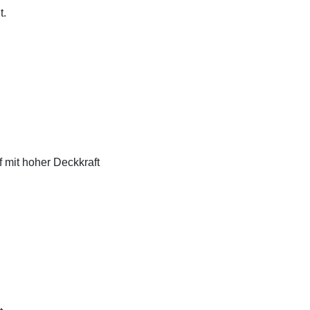
t.
f mit hoher Deckkraft