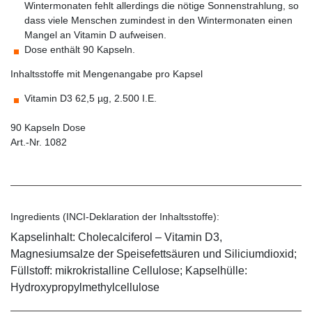
Wintermonaten fehlt allerdings die nötige Sonnenstrahlung, so
dass viele Menschen zumindest in den Wintermonaten einen
Mangel an Vitamin D aufweisen.
Dose enthält 90 Kapseln.
Inhaltsstoffe mit Mengenangabe pro Kapsel
Vitamin D3 62,5 µg, 2.500 I.E.
90 Kapseln Dose
Art.-Nr. 1082
Ingredients (INCI-Deklaration der Inhaltsstoffe):
Kapselinhalt: Cholecalciferol – Vitamin D3,
Magnesiumsalze der Speisefettsäuren und Siliciumdioxid;
Füllstoff: mikrokristalline Cellulose; Kapselhülle:
Hydroxypropylmethylcellulose