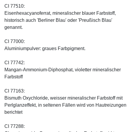
CI 77510:
Eisenhexacyanoferrat, mineralischer blauer Farbstoff,
historisch auch 'Berliner Blau' oder 'Preußisch Blau'
genannt.
CI 77000:
Aluminiumpulver: graues Farbpigment.
CI 77742:
Mangan-Ammonium-Diphosphat, violetter mineralischer
Farbstoff
CI 77163:
Bismuth Oxychloride, weisser mineralischer Farbstoff mit
Perlglanzeffekt, in seltenen Fällen wird von Hautreizungen
berichtet
CI 77288: