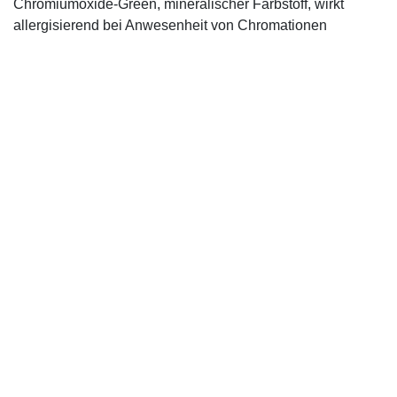
Chromiumoxide-Green, mineralischer ­Farbstoff, wirkt
allergisierend bei Anwesenheit von Chromationen