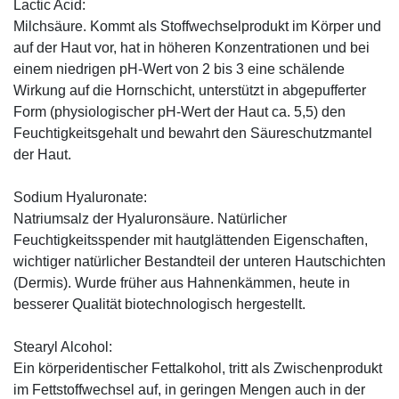
Lactic Acid:
Milchsäure. Kommt als Stoffwechselprodukt im Körper und
auf der Haut vor, hat in höheren Konzentrationen und bei
einem niedrigen pH-Wert von 2 bis 3 eine schälende
Wirkung auf die Hornschicht, unterstützt in abgepufferter
Form (physiologischer pH-Wert der Haut ca. 5,5) den
Feuchtigkeitsgehalt und bewahrt den Säureschutzmantel
der Haut.
Sodium Hyaluronate:
Natriumsalz der Hyaluronsäure. Natürlicher
Feuchtigkeitsspender mit hautglättenden Eigenschaften,
wichtiger natürlicher Bestandteil der unteren Hautschichten
(Dermis). Wurde früher aus Hahnenkämmen, heute in
besserer Qualität biotechnologisch hergestellt.
Stearyl Alcohol:
Ein körperidentischer Fettalkohol, tritt als Zwischenprodukt
im Fettstoffwechsel auf, in geringen Mengen auch in der