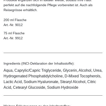
perfekt auf die nachfolgende Pflege vorbereitet ist. Auch als
Reisegrösse erhältlich.
200 ml Flasche
Art.-Nr. 9012
75 ml Flasche
Art.-Nr. 9912
Ingredients (INCI-Deklaration der Inhaltsstoffe):
Aqua, Caprylic/Capric Triglyceride, Glycerin, Alcohol, Urea,
Hydrogenated Phosphatidylcholine, D-Mixed Tocopherols,
Lactic Acid, Sodium Hyaluronate, Stearyl Alcohol, Citric
Acid, Cetearyl Glucoside, Sodium Hydroxide
Weitere Erläuterungen zu den Inhaltsstoffen: