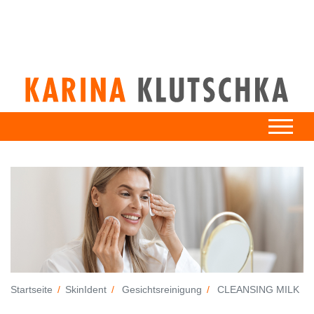
Startseite
SkinIdent
Gesichtsreinigung
CLEANSING MILK