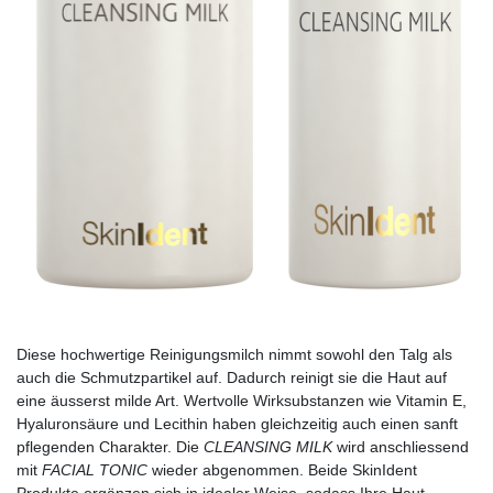
Diese hochwertige Reinigungsmilch nimmt sowohl den Talg als
auch die Schmutzpartikel auf. Dadurch reinigt sie die Haut auf
eine äusserst milde Art. Wertvolle Wirksubstanzen wie Vitamin E,
Hyaluronsäure und Lecithin haben gleichzeitig auch einen sanft
pflegenden Charakter. Die
CLEANSING MILK
wird anschliessend
mit
FACIAL TONIC
wieder abgenommen. Beide SkinIdent
Produkte ergänzen sich in idealer Weise, sodass Ihre Haut