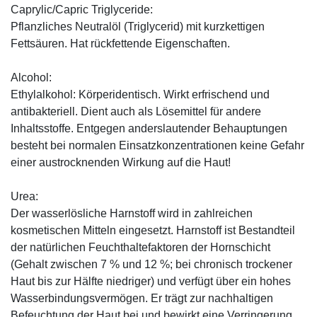
Caprylic/Capric Triglyceride:
Pflanzliches Neutralöl (Triglycerid) mit kurzkettigen
Fettsäuren. Hat rückfettende Eigenschaften.
Alcohol:
Ethylalkohol: Körperidentisch. Wirkt erfrischend und
antibakteriell. Dient auch als Lösemittel für andere
Inhaltsstoffe. Entgegen anderslautender Behauptungen
besteht bei normalen Einsatzkonzentrationen keine Gefahr
einer austrocknenden Wirkung auf die Haut!
Urea:
Der wasserlösliche Harnstoff wird in zahlreichen
kosmetischen Mitteln eingesetzt. Harnstoff ist Bestandteil
der natürlichen Feuchthaltefaktoren der Hornschicht
(Gehalt zwischen 7 % und 12 %; bei chronisch trockener
Haut bis zur Hälfte niedriger) und verfügt über ein hohes
Wasserbindungsvermögen. Er trägt zur nachhaltigen
Befeuchtung der Haut bei und bewirkt eine Verringerung