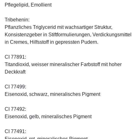
Pflegelipid, Emollient
Tribehenin:
Pflanzliches Triglycerid mit wachsartiger Struktur,
Konsistenzgeber in Stiftformulierungen, Verdickungsmittel
in Cremes, Hilfsstoff in gepressten Pudern.
CI 77891:
Titandioxid, weisser mineralischer Farbstoff mit hoher
Deckkraft
CI 77499:
Eisenoxid, schwarz, mineralisches Pigment
CI 77492:
Eisenoxid, gelb, mineralisches Pigment
CI 77491:
Eisenoxid, rot, mineralisches Pigment