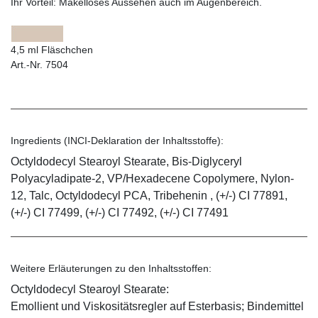
Ihr Vorteil:
Makelloses Aussehen auch im Augenbereich.
4,5 ml Fläschchen
Art.-Nr. 7504
Ingredients (INCI-Deklaration der Inhaltsstoffe):
Octyldodecyl Stearoyl Stearate, Bis-Diglyceryl
Polyacyladipate-2, VP/Hexadecene Copolymere, Nylon-
12, Talc, Octyldodecyl PCA, Tribehenin , (+/-) CI 77891,
(+/-) CI 77499, (+/-) CI 77492, (+/-) CI 77491
Weitere Erläuterungen zu den Inhaltsstoffen:
Octyldodecyl Stearoyl Stearate:
Emollient und Viskositätsregler auf Esterbasis; Bindemittel