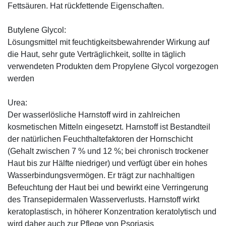
Fettsäuren. Hat rückfettende Eigenschaften.
Butylene Glycol:
Lösungsmittel mit feuchtigkeitsbewahrender Wirkung auf
die Haut, sehr gute Verträglichkeit, sollte in täglich
verwendeten Produkten dem Propylene Glycol vorgezogen
werden
Urea:
Der wasserlösliche Harnstoff wird in zahlreichen
kosmetischen Mitteln eingesetzt. Harnstoff ist Bestandteil
der natürlichen Feuchthaltefaktoren der Hornschicht
(Gehalt zwischen 7 % und 12 %; bei chronisch trockener
Haut bis zur Hälfte niedriger) und verfügt über ein hohes
Wasserbindungsvermögen. Er trägt zur nachhaltigen
Befeuchtung der Haut bei und bewirkt eine Verringerung
des Transepidermalen Wasserverlusts. Harnstoff wirkt
keratoplastisch, in höherer Konzentration keratolytisch und
wird daher auch zur Pflege von Psoriasis