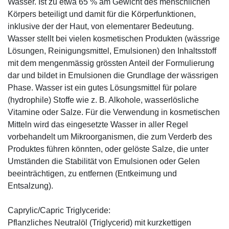
Wasser. Ist zu etwa 65 % am Gewicht des menschlichen
Körpers beteiligt und damit für die Körperfunktionen,
inklusive der der Haut, von elementarer Bedeutung.
Wasser stellt bei vielen kosmetischen Produkten (wässrige
Lösungen, Reinigungsmittel, Emulsionen) den Inhaltsstoff
mit dem mengenmässig grössten Anteil der Formulierung
dar und bildet in Emulsionen die Grundlage der wässrigen
Phase. Wasser ist ein gutes Lösungsmittel für polare
(hydrophile) Stoffe wie z. B. Alkohole, wasserlösliche
Vitamine oder Salze. Für die Verwendung in kosmetischen
Mitteln wird das eingesetzte Wasser in aller Regel
vorbehandelt um Mikroorganismen, die zum Verderb des
Produktes führen könnten, oder gelöste Salze, die unter
Umständen die Stabilität von Emulsionen oder Gelen
beeinträchtigen, zu entfernen (Entkeimung und
Entsalzung).
Caprylic/Capric Triglyceride:
Pflanzliches Neutralöl (Triglycerid) mit kurzkettigen