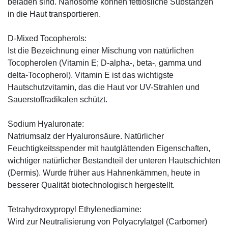
beladen sind. Nanosome können fettlösliche Substanzen
in die Haut transportieren.
D-Mixed Tocopherols:
Ist die Bezeichnung einer Mischung von natürlichen
Tocopherolen (Vitamin E; D-alpha-, beta-, gamma und
delta-Tocopherol). Vitamin E ist das wichtigste
Hautschutzvitamin, das die Haut vor UV-Strahlen und
Sauerstoffradikalen schützt.
Sodium Hyaluronate:
Natriumsalz der Hyaluronsäure. Natürlicher
Feuchtigkeitsspender mit hautglättenden Eigenschaften,
wichtiger natürlicher Bestandteil der unteren Hautschichten
(Dermis). Wurde früher aus Hahnenkämmen, heute in
besserer Qualität biotechnologisch hergestellt.
Tetrahydroxypropyl Ethylenediamine:
Wird zur Neutralisierung von Polyacrylatgel (Carbomer)