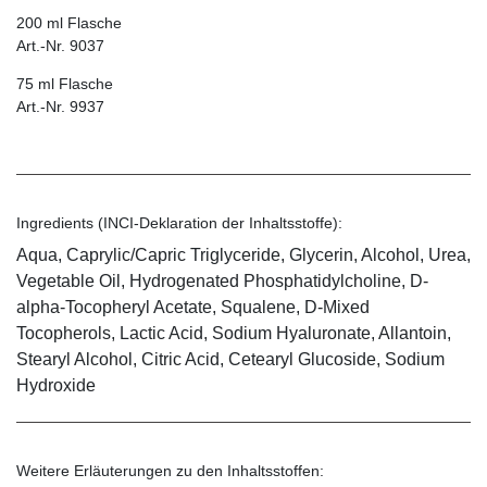
200 ml Flasche
Art.-Nr. 9037
75 ml Flasche
Art.-Nr. 9937
Ingredients (INCI-Deklaration der Inhaltsstoffe):
Aqua, Caprylic/Capric Triglyceride, Glycerin, Alcohol, Urea,
Vegetable Oil, Hydrogenated Phosphatidylcholine, D-
alpha-Tocopheryl Acetate, Squalene, D-Mixed
Tocopherols, Lactic Acid, Sodium Hyaluronate, Allantoin,
Stearyl Alcohol, Citric Acid, Cetearyl Glucoside, Sodium
Hydroxide
Weitere Erläuterungen zu den Inhaltsstoffen: