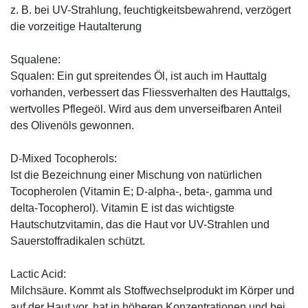
z. B. bei UV-Strahlung, feuchtigkeitsbewahrend, verzögert
die vorzeitige Hautalterung
Squalene:
Squalen: Ein gut spreitendes Öl, ist auch im Hauttalg
vorhanden, verbessert das Fliessverhalten des Hauttalgs,
wertvolles Pflegeöl. Wird aus dem unverseifbaren Anteil
des Olivenöls gewonnen.
D-Mixed Tocopherols:
Ist die Bezeichnung einer Mischung von natürlichen
Tocopherolen (Vitamin E; D-alpha-, beta-, gamma und
delta-Tocopherol). Vitamin E ist das wichtigste
Hautschutzvitamin, das die Haut vor UV-Strahlen und
Sauerstoffradikalen schützt.
Lactic Acid:
Milchsäure. Kommt als Stoffwechselprodukt im Körper und
auf der Haut vor, hat in höheren Konzentrationen und bei