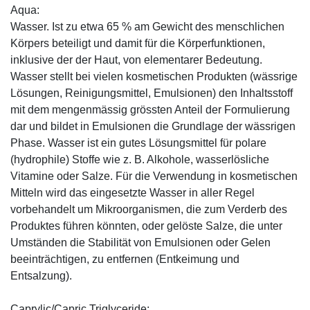
Aqua:
Wasser. Ist zu etwa 65 % am Gewicht des menschlichen
Körpers beteiligt und damit für die Körperfunktionen,
inklusive der der Haut, von elementarer Bedeutung.
Wasser stellt bei vielen kosmetischen Produkten (wässrige
Lösungen, Reinigungsmittel, Emulsionen) den Inhaltsstoff
mit dem mengenmässig grössten Anteil der Formulierung
dar und bildet in Emulsionen die Grundlage der wässrigen
Phase. Wasser ist ein gutes Lösungsmittel für polare
(hydrophile) Stoffe wie z. B. Alkohole, wasserlösliche
Vitamine oder Salze. Für die Verwendung in kosmetischen
Mitteln wird das eingesetzte Wasser in aller Regel
vorbehandelt um Mikroorganismen, die zum Verderb des
Produktes führen könnten, oder gelöste Salze, die unter
Umständen die Stabilität von Emulsionen oder Gelen
beeinträchtigen, zu entfernen (Entkeimung und
Entsalzung).
Caprylic/Capric Triglyceride: