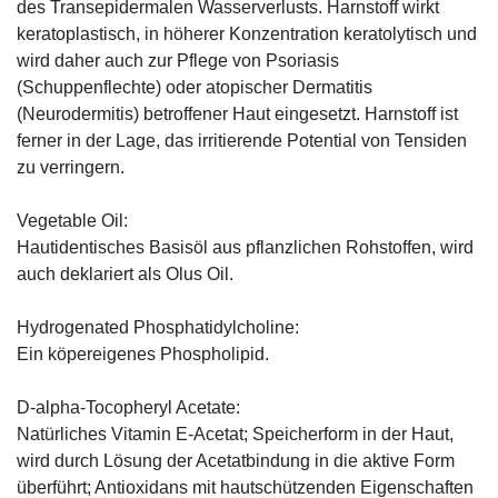
des Transepidermalen Wasserverlusts. Harnstoff wirkt
keratoplastisch, in höherer Konzentration keratolytisch und
wird daher auch zur Pflege von Psoriasis
(Schuppenflechte) oder atopischer Dermatitis
(Neurodermitis) betroffener Haut eingesetzt. Harnstoff ist
ferner in der Lage, das irritierende Potential von Tensiden
zu verringern.
Vegetable Oil:
Hautidentisches Basisöl aus pflanzlichen Rohstoffen, wird
auch deklariert als Olus Oil.
Hydrogenated Phosphatidylcholine:
Ein köpereigenes Phospholipid.
D-alpha-Tocopheryl Acetate:
Natürliches Vitamin E-Acetat; Speicherform in der Haut,
wird durch Lösung der Acetatbindung in die aktive Form
überführt; Antioxidans mit hautschützenden Eigenschaften