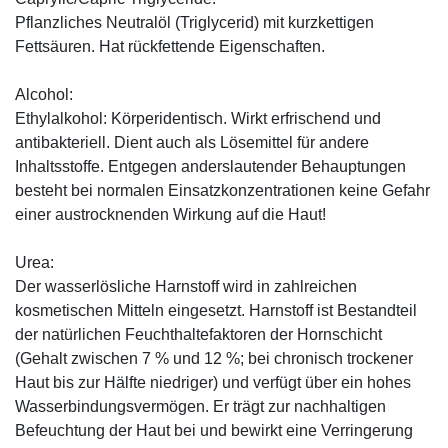
Pflanzliches Neutralöl (Triglycerid) mit kurzkettigen
Fettsäuren. Hat rückfettende Eigenschaften.
Alcohol:
Ethylalkohol: Körperidentisch. Wirkt erfrischend und
antibakteriell. Dient auch als Lösemittel für andere
Inhaltsstoffe. Entgegen anderslautender Behauptungen
besteht bei normalen Einsatzkonzentrationen keine Gefahr
einer austrocknenden Wirkung auf die Haut!
Urea:
Der wasserlösliche Harnstoff wird in zahlreichen
kosmetischen Mitteln eingesetzt. Harnstoff ist Bestandteil
der natürlichen Feuchthaltefaktoren der Hornschicht
(Gehalt zwischen 7 % und 12 %; bei chronisch trockener
Haut bis zur Hälfte niedriger) und verfügt über ein hohes
Wasserbindungsvermögen. Er trägt zur nachhaltigen
Befeuchtung der Haut bei und bewirkt eine Verringerung