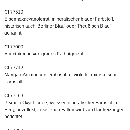
CI 77510:
Eisenhexacyanoferrat, mineralischer blauer Farbstoff,
historisch auch 'Berliner Blau' oder 'Preußisch Blau'
genannt.
CI 77000:
Aluminiumpulver: graues Farbpigment.
CI 77742:
Mangan-Ammonium-Diphosphat, violetter mineralischer
Farbstoff
CI 77163:
Bismuth Oxychloride, weisser mineralischer Farbstoff mit
Perlglanzeffekt, in seltenen Fällen wird von Hautreizungen
berichtet