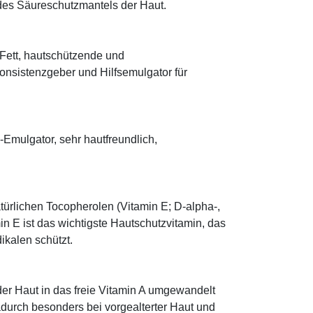
 des Säureschutzmantels der Haut.
s Fett, hautschützende und
onsistenzgeber und Hilfsemulgator für
mulgator, sehr hautfreundlich,
türlichen Tocopherolen (Vitamin E; D-alpha-,
n E ist das wichtigste Hautschutzvitamin, das
ikalen schützt.
 der Haut in das freie Vitamin A umgewandelt
dadurch besonders bei vorgealterter Haut und