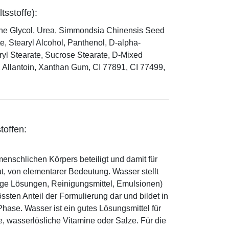
tsstoffe):
ene Glycol, Urea, Simmondsia Chinensis Seed
e, Stearyl Alcohol, Panthenol, D-alpha-
ryl Stearate, Sucrose Stearate, D-Mixed
d, Allantoin, Xanthan Gum, CI 77891, CI 77499,
toffen:
enschlichen Körpers beteiligt und damit für
ut, von elementarer Bedeutung. Wasser stellt
ige Lösungen, Reinigungsmittel, Emulsionen)
sten Anteil der Formulierung dar und bildet in
ase. Wasser ist ein gutes Lösungsmittel für
le, wasserlösliche Vitamine oder Salze. Für die