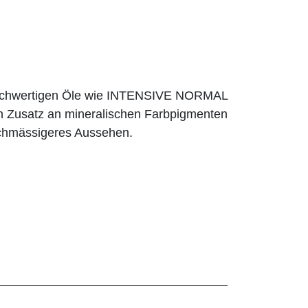
d hochwertigen Öle wie INTENSIVE NORMAL
 Zusatz an mineralischen Farbpigmenten
eichmässigeres Aussehen.