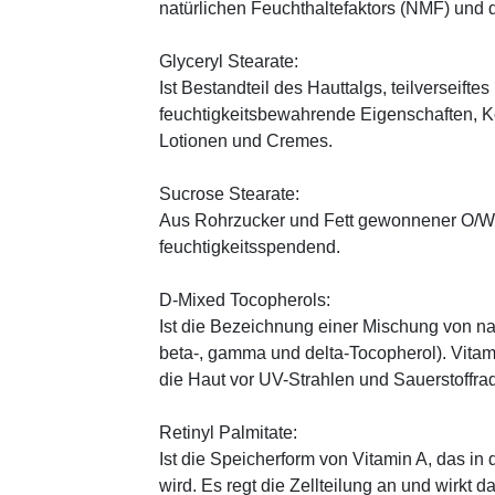
natürlichen Feuchthaltefaktors (NMF) und
Glyceryl Stearate:
Ist Bestandteil des Hauttalgs, teilverseifte
feuchtigkeitsbewahrende Eigenschaften, K
Lotionen und Cremes.
Sucrose Stearate:
Aus Rohrzucker und Fett gewonnener O/W-E
feuchtigkeitsspendend.
D-Mixed Tocopherols:
Ist die Bezeichnung einer Mischung von na
beta-, gamma und delta-Tocopherol). Vitami
die Haut vor UV-Strahlen und Sauerstoffrad
Retinyl Palmitate:
Ist die Speicherform von Vitamin A, das in
wird. Es regt die Zellteilung an und wirkt 