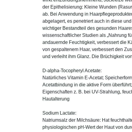
der Epithelisierung: Kleine Wunden (Rasu
ab. Bei Anwendung in Haarpflegeprodukten
abgelagert, es penetriert auch in diese und
wichtiger Bestandteil des gesunden Haares 
wissenschaftlicher Studien als „Nahrung fü
andauernde Feuchtigkeit, verbessert die K
von gespaltenem Haar, verbessert den Zus
und verleiht ihm Glanz. Die Brüchigkeit vo
D-alpha-Tocopheryl Acetate:
Natürliches Vitamin E-Acetat; Speicherform
Acetatbindung in die aktive Form überführt
Eigenschaften z. B. bei UV-Strahlung, feuc
Hautalterung
Sodium Lactate:
Natriumsalz der Milchsäure: Hat feuchthal
physiologischen pH-Wert der Haut von durch