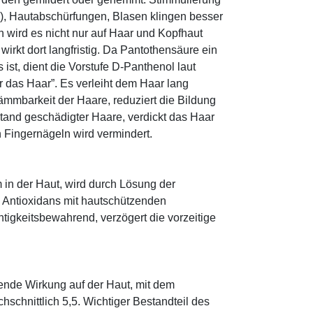
r), Hautabschürfungen, Blasen klingen besser
 wird es nicht nur auf Haar und Kopfhaut
 wirkt dort langfristig. Da Pantothensäure ein
ist, dient die Vorstufe D-Panthenol laut
r das Haar”. Es verleiht dem Haar lang
ämmbarkeit der Haare, reduziert die Bildung
tand geschädigter Haare, verdickt das Haar
n Fingernägeln wird vermindert.
 in der Haut, wird durch Lösung der
; Antioxidans mit hautschützenden
htigkeitsbewahrend, verzögert die vorzeitige
tende Wirkung auf der Haut, mit dem
schnittlich 5,5. Wichtiger Bestandteil des