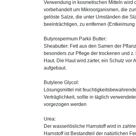
Verwendung in kosmetischen Mitteln wird d
vorbehandelt um Mikroorganismen, die zum
gelöste Salze, die unter Umständen die St
beeinträchtigen, zu entfernen (Entkeimung
Butyrospermum Parkii Butter:
Sheabutter: Fett aus den Samen der Pflanz
besonders zur Pflege der trockenen und z
Haut. Die Haut wird zarter, ein Schutz vor
aufgebaut.
Butylene Glycol:
Lösungsmittel mit feuchtigkeitsbewahrende
Verträglichkeit, sollte in täglich verwend
vorgezogen werden
Urea:
Der wasserlösliche Harnstoff wird in zahlr
Harnstoff ist Bestandteil der natürlichen F