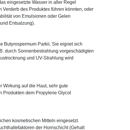
as eingesetzte Wasser in aller Regel
 Verderb des Produktes führen könnten, oder
abilität von Emulsionen oder Gelen
 und Entsalzung).
e Butyrospermum Parkii. Sie eignet sich
. B. durch Sonnenbestrahlung vorgeschädigten
 Austrocknung und UV-Strahlung wird
r Wirkung auf die Haut, sehr gute
eten Produkten dem Propylene Glycol
eichen kosmetischen Mitteln eingesetzt.
euchthaltefaktoren der Hornschicht (Gehalt