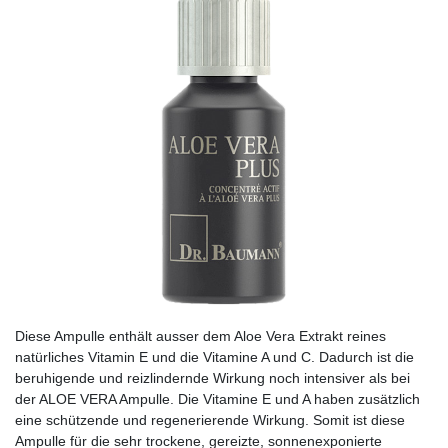
Diese Ampulle enthält ausser dem Aloe Vera Ex­trakt reines
natürliches Vitamin E und die Vitamine A und C. Dadurch ist die
beruhigende und reizlindernde Wirkung noch intensiver als bei
der ALOE VERA Ampulle. Die Vitamine E und A haben zusätzlich
eine schützende und regenerierende Wirkung. Somit ist diese
Ampulle für die sehr trockene, gereizte, sonnenexponierte