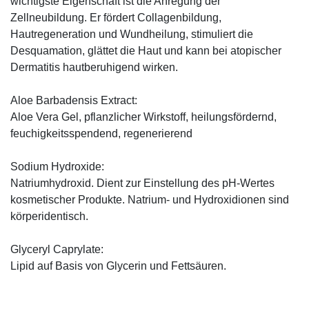
wichtigste Eigenschaft ist die Anregung der
Zellneubildung. Er fördert Collagenbildung,
Hautregeneration und Wundheilung, stimuliert die
Desquamation, glättet die Haut und kann bei atopischer
Dermatitis hautberuhigend wirken.
Aloe Barbadensis Extract:
Aloe Vera Gel, pflanzlicher Wirkstoff, ­heilungsfördernd,
feuchigkeitsspendend, ­regenerierend
Sodium Hydroxide:
Natriumhydroxid. Dient zur Einstellung des pH-Wertes
kosmetischer Produkte. Natrium- und Hydroxidionen sind
körperidentisch.
Glyceryl Caprylate:
Lipid auf Basis von Glycerin und Fettsäuren.