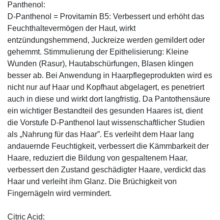
Panthenol:
D-Panthenol = Provitamin B5: Verbessert und erhöht das
Feuchthaltevermögen der Haut, wirkt
entzündungshemmend, Juckreize werden gemildert oder
gehemmt. Stimmulierung der Epithelisierung: Kleine
Wunden (Rasur), Hautabschürfungen, Blasen klingen
besser ab. Bei Anwendung in Haarpflegeprodukten wird es
nicht nur auf Haar und Kopfhaut abgelagert, es penetriert
auch in diese und wirkt dort langfristig. Da Pantothensäure
ein wichtiger Bestandteil des gesunden Haares ist, dient
die Vorstufe D-Panthenol laut wissenschaftlicher Studien
als „Nahrung für das Haar”. Es verleiht dem Haar lang
andauernde Feuchtigkeit, verbessert die Kämmbarkeit der
Haare, reduziert die Bildung von gespaltenem Haar,
verbessert den Zustand geschädigter Haare, verdickt das
Haar und verleiht ihm Glanz. Die Brüchigkeit von
Fingernägeln wird vermindert.
Citric Acid: