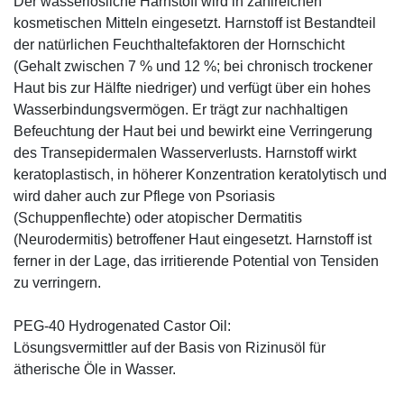
Der wasserlösliche Harnstoff wird in zahlreichen
kosmetischen Mitteln eingesetzt. Harnstoff ist Bestandteil
der natürlichen Feuchthaltefaktoren der Hornschicht
(Gehalt zwischen 7 % und 12 %; bei chronisch trockener
Haut bis zur Hälfte niedriger) und verfügt über ein hohes
Wasserbindungsvermögen. Er trägt zur nachhaltigen
Befeuchtung der Haut bei und bewirkt eine Verringerung
des Transepidermalen Wasserverlusts. Harnstoff wirkt
keratoplastisch, in höherer Konzentration keratolytisch und
wird daher auch zur Pflege von Psoriasis
(Schuppenflechte) oder atopischer Dermatitis
(Neurodermitis) betroffener Haut eingesetzt. Harnstoff ist
ferner in der Lage, das irritierende Potential von Tensiden
zu verringern.
PEG-40 Hydrogenated Castor Oil:
Lösungsvermittler auf der Basis von Rizinusöl für
ätherische Öle in Wasser.