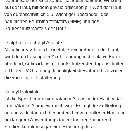
Natriumsalz der Milchsäure: Hat feuchthaltende Wirkung
auf der Haut, mit dem physiologischen pH-Wert der Haut
von durchschnittlich 5,5. Wichtiger Bestandteil des
natürlichen Feuchthaltefaktors (NMF) und des
Säureschutzmantels der Haut.
D-alpha-Tocopheryl Acetate:
Natürliches Vitamin E-Acetat; Speicherform in der Haut,
wird durch Lösung der Acetatbindung in die aktive Form
überführt; Antioxidans mit hautschützenden Eigenschaften
z. B. bei UV-Strahlung, feuchtigkeitsbewahrend, verzögert
die vorzeitige Hautalterung
Retinyl Palmitate:
Ist die Speicherform von Vitamin A, das in der Haut in das
freie Vitamin A umgewandelt wird. Es regt die Zellteilung
an und wirkt dadurch besonders bei vorgealterter Haut und
bei längerer Anwendungsdauer stark regenerierend.
Studien konnten sogar eine Erhöhung des