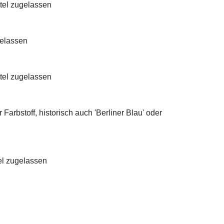
ttel zugelassen
gelassen
ttel zugelassen
Farbstoff, historisch auch 'Berliner Blau' oder
el zugelassen