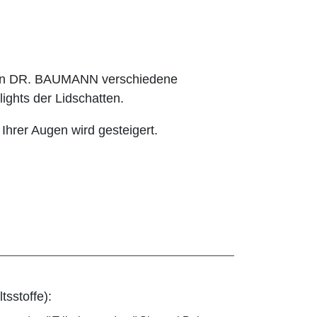
hnen DR. BAUMANN verschiedene
ights der Lidschatten.
 Ihrer Augen wird gesteigert.
tsstoffe):