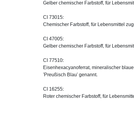
Gelber chemischer Farbstoff, für Lebensmi
CI 73015:
Chemischer Farbstoff, für Lebensmittel zu
CI 47005:
Gelber chemischer Farbstoff, für Lebensmi
CI 77510:
Eisenhexacyanoferrat, mineralischer blauer 
'Preußisch Blau' genannt.
CI 16255:
Roter chemischer Farbstoff, für Lebensmitt