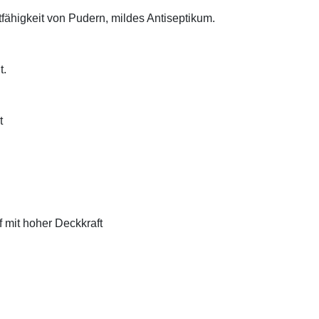
tfähigkeit von Pudern, mildes Antiseptikum.
t.
t
f mit hoher Deckkraft