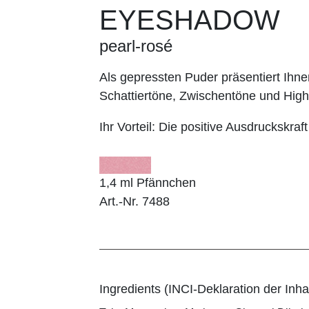
EYESHADOW
pearl-rosé
Als gepressten Puder präsentiert I
Schattiertöne, Zwischentöne und Highl
Ihr Vorteil:
Die positive Ausdruckskraft
1,4 ml Pfännchen
Art.-Nr. 7488
Ingredients (INCI-Deklaration der Inhal