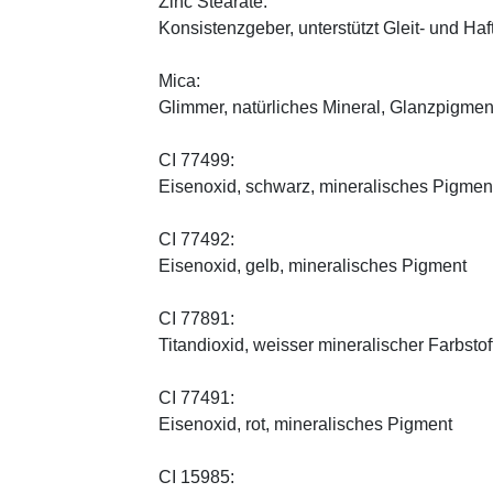
Zinc Stearate:
Konsistenzgeber, unterstützt Gleit- und Haf
Mica:
Glimmer, natürliches Mineral, Glanzpigmen
CI 77499:
Eisenoxid, schwarz, mineralisches Pigmen
CI 77492:
Eisenoxid, gelb, mineralisches Pigment
CI 77891:
Titandioxid, weisser mineralischer Farbstof
CI 77491:
Eisenoxid, rot, mineralisches Pigment
CI 15985: