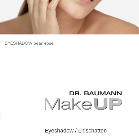
EYESHADOW pearl-rosé
Eyeshadow / Lidschatten