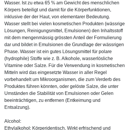
Wasser. Ist zu etwa 65 % am Gewicht des menschlichen
Körpers beteiligt und damit für die Körperfunktionen,
inklusive der der Haut, von elementarer Bedeutung.
Wasser stellt bei vielen kosmetischen Produkten (wässrige
Lösungen, Reinigungsmittel, Emulsionen) den Inhaltsstoff
mit dem mengenmässig grössten Anteil der Formulierung
dar und bildet in Emulsionen die Grundlage der wässrigen
Phase. Wasser ist ein gutes Lösungsmittel für polare
(hydrophile) Stoffe wie z. B. Alkohole, wasserlösliche
Vitamine oder Salze. Für die Verwendung in kosmetischen
Mitteln wird das eingesetzte Wasser in aller Regel
vorbehandelt um Mikroorganismen, die zum Verderb des
Produktes führen könnten, oder gelöste Salze, die unter
Umständen die Stabilität von Emulsionen oder Gelen
beeinträchtigen, zu entfernen (Entkeimung und
Entsalzung).
Alcohol:
Ethylalkohol: Körperidentisch. Wirkt erfrischend und