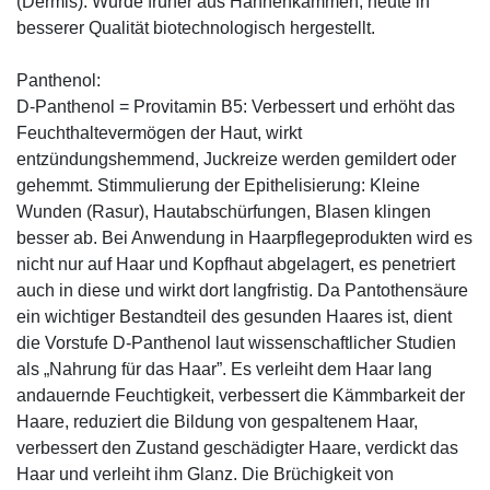
(Dermis). Wurde früher aus Hahnenkämmen, heute in
besserer Qualität biotechnologisch hergestellt.
Panthenol:
D-Panthenol = Provitamin B5: Verbessert und erhöht das
Feuchthaltevermögen der Haut, wirkt
entzündungshemmend, Juckreize werden gemildert oder
gehemmt. Stimmulierung der Epithelisierung: Kleine
Wunden (Rasur), Hautabschürfungen, Blasen klingen
besser ab. Bei Anwendung in Haarpflegeprodukten wird es
nicht nur auf Haar und Kopfhaut abgelagert, es penetriert
auch in diese und wirkt dort langfristig. Da Pantothensäure
ein wichtiger Bestandteil des gesunden Haares ist, dient
die Vorstufe D-Panthenol laut wissenschaftlicher Studien
als „Nahrung für das Haar”. Es verleiht dem Haar lang
andauernde Feuchtigkeit, verbessert die Kämmbarkeit der
Haare, reduziert die Bildung von gespaltenem Haar,
verbessert den Zustand geschädigter Haare, verdickt das
Haar und verleiht ihm Glanz. Die Brüchigkeit von