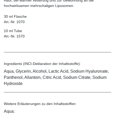
Haut, bei warmer Witterung und zur Gewöhnung an die
hochwirksamen mehrschaligen Lipo­somen.
30 ml Flasche
Art.-Nr. 1070
10 ml Tube
Art.-Nr. 1570
Ingredients (INCI-Deklaration der Inhaltsstoffe):
Aqua, Glycerin, Alcohol, Lactic Acid, Sodium Hyaluronate,
Panthenol, Allantoin, Citric Acid, Sodium Citrate, Sodium
Hydroxide
Weitere Erläuterungen zu den Inhaltsstoffen:
Aqua: