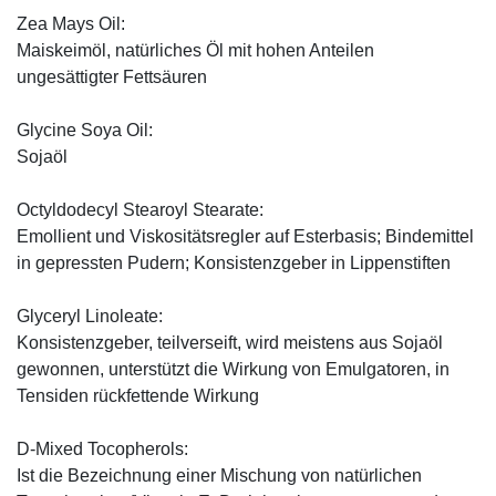
Zea Mays Oil:
Maiskeimöl, natürliches Öl mit hohen Anteilen
ungesättigter Fettsäuren
Glycine Soya Oil:
Sojaöl
Octyldodecyl Stearoyl Stearate:
Emollient und Viskositätsregler auf Esterbasis; Bindemittel
in gepressten Pudern; Konsistenzgeber in Lippenstiften
Glyceryl Linoleate:
Konsistenzgeber, teilverseift, wird meistens aus Sojaöl
gewonnen, unterstützt die Wirkung von Emulgatoren, in
Tensiden rückfettende Wirkung
D-Mixed Tocopherols:
Ist die Bezeichnung einer Mischung von natürlichen