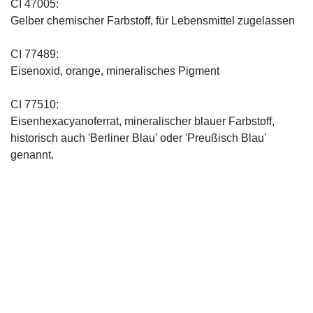
CI 47005:
Gelber chemischer Farbstoff, für Lebensmittel zugelassen
CI 77489:
Eisenoxid, orange, mineralisches Pigment
CI 77510:
Eisenhexacyanoferrat, mineralischer blauer Farbstoff,
historisch auch 'Berliner Blau' oder 'Preußisch Blau'
genannt.