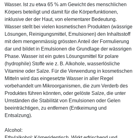
Wasser. Ist zu etwa 65 % am Gewicht des menschlichen
Körpers beteiligt und damit für die Körperfunktionen,
inklusive der der Haut, von elementarer Bedeutung.
Wasser stellt bei vielen kosmetischen Produkten (wässrige
Lösungen, Reinigungsmittel, Emulsionen) den Inhaltsstoff
mit dem mengenmässig grössten Anteil der Formulierung
dar und bildet in Emulsionen die Grundlage der wässrigen
Phase. Wasser ist ein gutes Lösungsmittel für polare
(hydrophile) Stoffe wie z. B. Alkohole, wasserlösliche
Vitamine oder Salze. Für die Verwendung in kosmetischen
Mitteln wird das eingesetzte Wasser in aller Regel
vorbehandelt um Mikroorganismen, die zum Verderb des
Produktes führen könnten, oder gelöste Salze, die unter
Umständen die Stabilität von Emulsionen oder Gelen
beeinträchtigen, zu entfernen (Entkeimung und
Entsalzung).
Alcohol:
Ethylalkohol: Körperidentisch. Wirkt erfrischend und