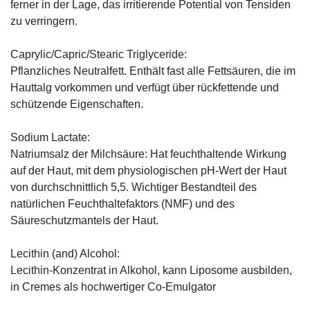
ferner in der Lage, das irritierende Potential von Tensiden
zu verringern.
Caprylic/Capric/Stearic Triglyceride:
Pflanzliches Neutralfett. Enthält fast alle Fettsäuren, die im
Hauttalg vorkommen und verfügt über rückfettende und
schützende Eigenschaften.
Sodium Lactate:
Natriumsalz der Milchsäure: Hat feuchthaltende Wirkung
auf der Haut, mit dem physiologischen pH-Wert der Haut
von durchschnittlich 5,5. Wichtiger Bestandteil des
natürlichen Feuchthaltefaktors (NMF) und des
Säureschutzmantels der Haut.
Lecithin (and) Alcohol:
Lecithin-Konzentrat in Alkohol, kann Liposome ausbilden,
in Cremes als hochwertiger Co-Emulgator