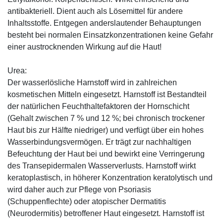
antibakteriell. Dient auch als Lösemittel für andere
Inhaltsstoffe. Entgegen anderslautender Behauptungen
besteht bei normalen Einsatzkonzentrationen keine Gefahr
einer austrocknenden Wirkung auf die Haut!
Urea:
Der wasserlösliche Harnstoff wird in zahlreichen
kosmetischen Mitteln eingesetzt. Harnstoff ist Bestandteil
der natürlichen Feuchthaltefaktoren der Hornschicht
(Gehalt zwischen 7 % und 12 %; bei chronisch trockener
Haut bis zur Hälfte niedriger) und verfügt über ein hohes
Wasserbindungsvermögen. Er trägt zur nachhaltigen
Befeuchtung der Haut bei und bewirkt eine Verringerung
des Transepidermalen Wasserverlusts. Harnstoff wirkt
keratoplastisch, in höherer Konzentration keratolytisch und
wird daher auch zur Pflege von Psoriasis
(Schuppenflechte) oder atopischer Dermatitis
(Neurodermitis) betroffener Haut eingesetzt. Harnstoff ist