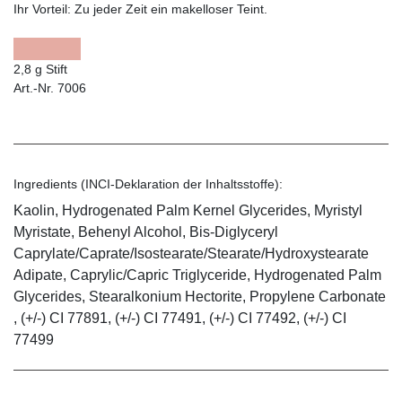
Ihr Vorteil:
Zu jeder Zeit ein makelloser Teint.
2,8 g Stift
Art.-Nr. 7006
Ingredients (INCI-Deklaration der Inhaltsstoffe):
Kaolin, Hydrogenated Palm Kernel Glycerides, Myristyl
Myristate, Behenyl Alcohol, Bis-Diglyceryl
Caprylate/Caprate/Isostearate/Stearate/Hydroxystearate
Adipate, Caprylic/Capric Triglyceride, Hydrogenated Palm
Glycerides, Stearalkonium Hectorite, Propylene Carbonate
, (+/-) CI 77891, (+/-) CI 77491, (+/-) CI 77492, (+/-) CI
77499