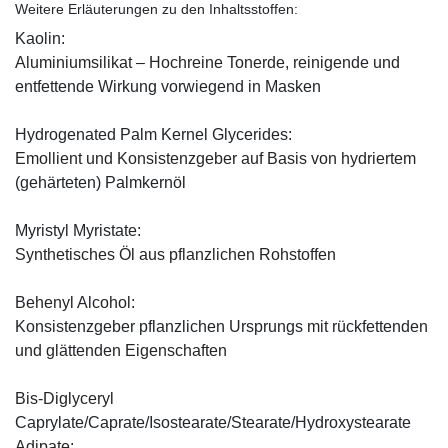
Weitere Erläuterungen zu den Inhaltsstoffen:
Kaolin:
Aluminiumsilikat – Hochreine Tonerde, reinigende und
entfettende Wirkung vorwiegend in Masken
Hydrogenated Palm Kernel Glycerides:
Emollient und Konsistenzgeber auf Basis von hydriertem
(gehärteten) Palmkernöl
Myristyl Myristate:
Synthetisches Öl aus pflanzlichen Rohstoffen
Behenyl Alcohol:
Konsistenzgeber pflanzlichen Ursprungs mit rückfettenden
und glättenden Eigenschaften
Bis-Diglyceryl
Caprylate/Caprate/Isostearate/Stearate/Hydroxystearate
Adipate: