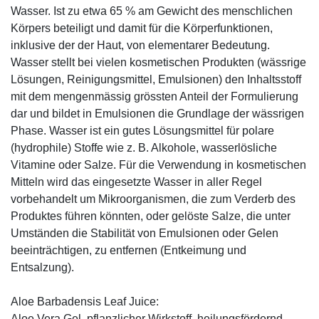
Wasser. Ist zu etwa 65 % am Gewicht des menschlichen
Körpers beteiligt und damit für die Körperfunktionen,
inklusive der der Haut, von elementarer Bedeutung.
Wasser stellt bei vielen kosmetischen Produkten (wässrige
Lösungen, Reinigungsmittel, Emulsionen) den Inhaltsstoff
mit dem mengenmässig grössten Anteil der Formulierung
dar und bildet in Emulsionen die Grundlage der wässrigen
Phase. Wasser ist ein gutes Lösungsmittel für polare
(hydrophile) Stoffe wie z. B. Alkohole, wasserlösliche
Vitamine oder Salze. Für die Verwendung in kosmetischen
Mitteln wird das eingesetzte Wasser in aller Regel
vorbehandelt um Mikroorganismen, die zum Verderb des
Produktes führen könnten, oder gelöste Salze, die unter
Umständen die Stabilität von Emulsionen oder Gelen
beeinträchtigen, zu entfernen (Entkeimung und
Entsalzung).
Aloe Barbadensis Leaf Juice:
Aloe Vera Gel, pflanzlicher Wirkstoff, ­heilungsfördernd,