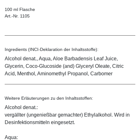
100 ml Flasche
Art.-Nr. 1105
Ingredients (INCI-Deklaration der Inhaltsstoffe):
Alcohol denat., Aqua, Aloe Barbadensis Leaf Juice,
Glycerin, Coco-Glucoside (and) Glyceryl Oleate, Citric
Acid, Menthol, Aminomethyl Propanol, Carbomer
Weitere Erläuterungen zu den Inhaltsstoffen:
Alcohol denat.:
vergällter (ungenießbar gemachter) Ethylalkohol. Wird in
Desinfektionsmitteln eingesetzt.
Aqua: