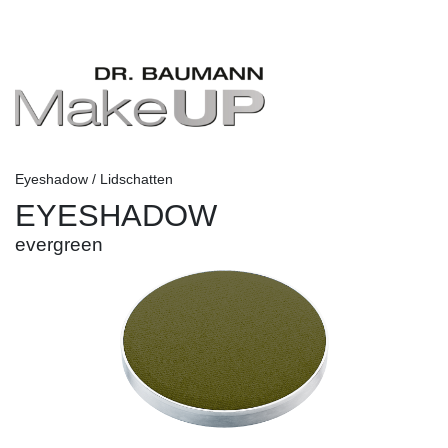
Eyeshadow / Lidschatten
EYESHADOW
evergreen