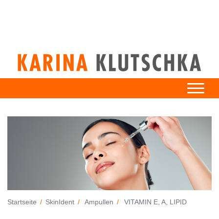
Startseite
SkinIdent
Ampullen
VITAMIN E, A, LIPID