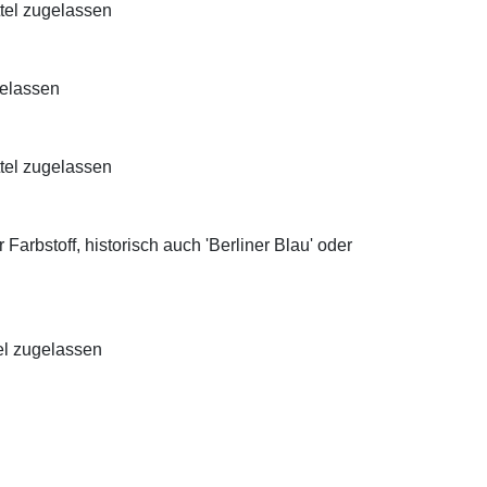
ttel zugelassen
gelassen
ttel zugelassen
Farbstoff, historisch auch 'Berliner Blau' oder
el zugelassen