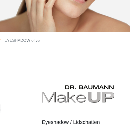
EYESHADOW olive
Eyeshadow / Lidschatten