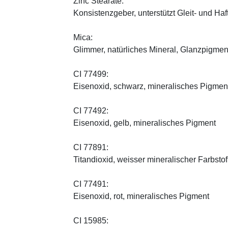
Zinc Stearate:
Konsistenzgeber, unterstützt Gleit- und Haf
Mica:
Glimmer, natürliches Mineral, Glanzpigmen
CI 77499:
Eisenoxid, schwarz, mineralisches Pigmen
CI 77492:
Eisenoxid, gelb, mineralisches Pigment
CI 77891:
Titandioxid, weisser mineralischer Farbstof
CI 77491:
Eisenoxid, rot, mineralisches Pigment
CI 15985: