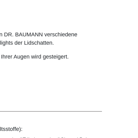
hnen DR. BAUMANN verschiedene
ights der Lidschatten.
 Ihrer Augen wird gesteigert.
tsstoffe):