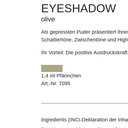
EYESHADOW
olive
Als gepressten Puder präsentiert I
Schattiertöne, Zwischentöne und Highl
Ihr Vorteil:
Die positive Ausdruckskraft
1,4 ml Pfännchen
Art.-Nr. 7095
Ingredients (INCI-Deklaration der Inhal