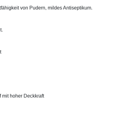
tfähigkeit von Pudern, mildes Antiseptikum.
t.
t
f mit hoher Deckkraft