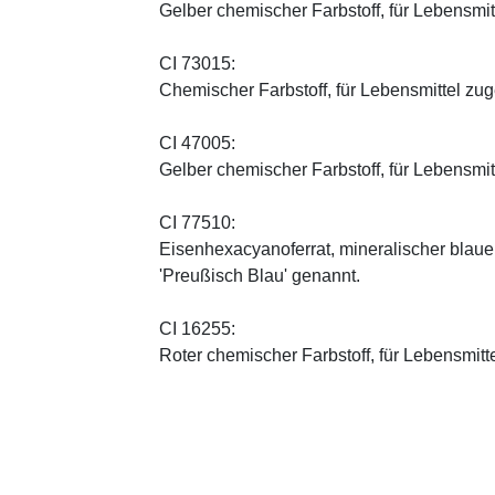
Gelber chemischer Farbstoff, für Lebensmi
CI 73015:
Chemischer Farbstoff, für Lebensmittel zu
CI 47005:
Gelber chemischer Farbstoff, für Lebensmi
CI 77510:
Eisenhexacyanoferrat, mineralischer blauer 
'Preußisch Blau' genannt.
CI 16255:
Roter chemischer Farbstoff, für Lebensmitt