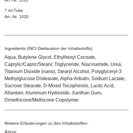
Art.-Nr. 1120
7 ml Tube
Art.-Nr. 1420
Ingredients (INCI-Deklaration der Inhaltsstoffe):
Aqua, Butylene Glycol, Ethylhexyl Cocoate,
Caprylic/Capric/Stearic Triglyceride, Niacinamide, Urea,
Titanium Dioxide (nano), Stearyl Alcohol, Polyglyceryl-3
Methylglucose Distearate, Alpha-Arbutin, Sodium Lactate,
Sucrose Stearate, D-Mixed Tocopherols, Lactic Acid,
Allantoin, Aluminum Hydroxide, Xanthan Gum,
Dimethicone/Methicone Copolymer
Weitere Erläuterungen zu den Inhaltsstoffen:
Aqua: