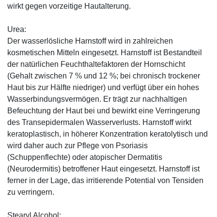
wirkt gegen vorzeitige Hautalterung.
Urea:
Der wasserlösliche Harnstoff wird in zahlreichen
kosmetischen Mitteln eingesetzt. Harnstoff ist Bestandteil
der natürlichen Feuchthaltefaktoren der Hornschicht
(Gehalt zwischen 7 % und 12 %; bei chronisch trockener
Haut bis zur Hälfte niedriger) und verfügt über ein hohes
Wasserbindungsvermögen. Er trägt zur nachhaltigen
Befeuchtung der Haut bei und bewirkt eine Verringerung
des Transepidermalen Wasserverlusts. Harnstoff wirkt
keratoplastisch, in höherer Konzentration keratolytisch und
wird daher auch zur Pflege von Psoriasis
(Schuppenflechte) oder atopischer Dermatitis
(Neurodermitis) betroffener Haut eingesetzt. Harnstoff ist
ferner in der Lage, das irritierende Potential von Tensiden
zu verringern.
Stearyl Alcohol: