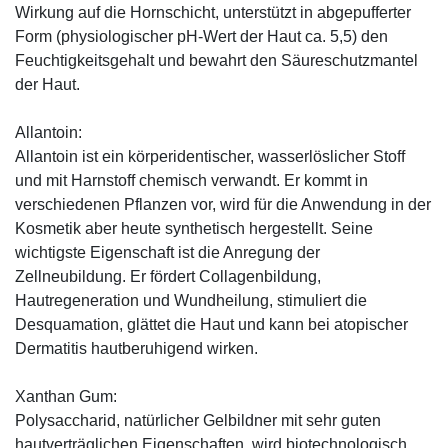
Wirkung auf die Hornschicht, unterstützt in abgepufferter
Form (physiologischer pH-Wert der Haut ca. 5,5) den
Feuchtigkeitsgehalt und bewahrt den Säureschutzmantel
der Haut.
Allantoin:
Allantoin ist ein körperidentischer, wasserlöslicher Stoff
und mit Harnstoff chemisch verwandt. Er kommt in
verschiedenen Pflanzen vor, wird für die Anwendung in der
Kosmetik aber heute synthetisch hergestellt. Seine
wichtigste Eigenschaft ist die Anregung der
Zellneubildung. Er fördert Collagenbildung,
Hautregeneration und Wundheilung, stimuliert die
Desquamation, glättet die Haut und kann bei atopischer
Dermatitis hautberuhigend wirken.
Xanthan Gum:
Polysaccharid, natürlicher Gelbildner mit sehr guten
hautverträglichen Eigenschaften, wird biotechnologisch