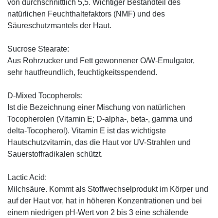
von durchschnittlich 5,5. Wichtiger Bestandteil des
natürlichen Feuchthaltefaktors (NMF) und des
Säureschutzmantels der Haut.
Sucrose Stearate:
Aus Rohrzucker und Fett gewonnener O/W-Emulgator,
sehr hautfreundlich, feuchtigkeitsspendend.
D-Mixed Tocopherols:
Ist die Bezeichnung einer Mischung von natürlichen
Tocopherolen (Vitamin E; D-alpha-, beta-, gamma und
delta-Tocopherol). Vitamin E ist das wichtigste
Hautschutzvitamin, das die Haut vor UV-Strahlen und
Sauerstoffradikalen schützt.
Lactic Acid:
Milchsäure. Kommt als Stoffwechselprodukt im Körper und
auf der Haut vor, hat in höheren Konzentrationen und bei
einem niedrigen pH-Wert von 2 bis 3 eine schälende