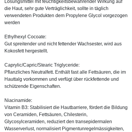
Lösungsmittel mit feuchtigkeitsbewahrender Wirkung auf
die Haut, sehr gute Verträglichkeit, sollte in täglich
verwendeten Produkten dem Propylene Glycol vorgezogen
werden
Ethylhexyl Cocoate:
Gut spreitender und nicht fettender Wachsester, wird aus
Kokosfett hergestellt.
Caprylic/Capric/Stearic Triglyceride:
Pflanzliches Neutralfett. Enthält fast alle Fettsäuren, die im
Hauttalg vorkommen und verfügt über rückfettende und
schützende Eigenschaften.
Niacinamide:
Vitamin B3: Stabilisiert die Hautbarriere, fördert die Bildung
von Ceramiden, Fettsäuren, Chilesterin,
Glycosylceramiden, reduziert den transepidermalen
Wasserverlust, normalisiert Pigmentunregelmässigkeiten,