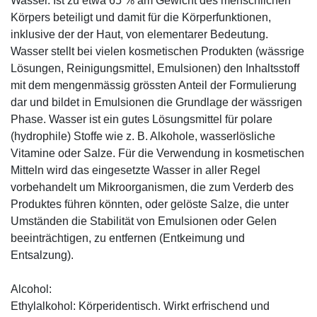
Wasser. Ist zu etwa 65 % am Gewicht des menschlichen
Körpers beteiligt und damit für die Körperfunktionen,
inklusive der der Haut, von elementarer Bedeutung.
Wasser stellt bei vielen kosmetischen Produkten (wässrige
Lösungen, Reinigungsmittel, Emulsionen) den Inhaltsstoff
mit dem mengenmässig grössten Anteil der Formulierung
dar und bildet in Emulsionen die Grundlage der wässrigen
Phase. Wasser ist ein gutes Lösungsmittel für polare
(hydrophile) Stoffe wie z. B. Alkohole, wasserlösliche
Vitamine oder Salze. Für die Verwendung in kosmetischen
Mitteln wird das eingesetzte Wasser in aller Regel
vorbehandelt um Mikroorganismen, die zum Verderb des
Produktes führen könnten, oder gelöste Salze, die unter
Umständen die Stabilität von Emulsionen oder Gelen
beeinträchtigen, zu entfernen (Entkeimung und
Entsalzung).
Alcohol:
Ethylalkohol: Körperidentisch. Wirkt erfrischend und