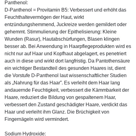
Panthenol:
D-Panthenol = Provitamin B5: Verbessert und erhöht das
Feuchthaltevermögen der Haut, wirkt
entzündungshemmend, Juckreize werden gemildert oder
gehemmt. Stimmulierung der Epithelisierung: Kleine
Wunden (Rasur), Hautabschürfungen, Blasen klingen
besser ab. Bei Anwendung in Haarpflegeprodukten wird es
nicht nur auf Haar und Kopfhaut abgelagert, es penetriert
auch in diese und wirkt dort langfristig. Da Pantothensäure
ein wichtiger Bestandteil des gesunden Haares ist, dient
die Vorstufe D-Panthenol laut wissenschaftlicher Studien
als „Nahrung für das Haar”. Es verleiht dem Haar lang
andauernde Feuchtigkeit, verbessert die Kämmbarkeit der
Haare, reduziert die Bildung von gespaltenem Haar,
verbessert den Zustand geschädigter Haare, verdickt das
Haar und verleiht ihm Glanz. Die Brüchigkeit von
Fingernägeln wird vermindert.
Sodium Hydroxide: