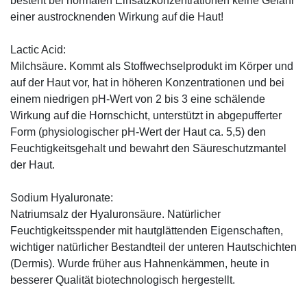
besteht bei normalen Einsatzkonzentrationen keine Gefahr
einer austrocknenden Wirkung auf die Haut!
Lactic Acid:
Milchsäure. Kommt als Stoffwechselprodukt im Körper und
auf der Haut vor, hat in höheren Konzentrationen und bei
einem niedrigen pH-Wert von 2 bis 3 eine schälende
Wirkung auf die Hornschicht, unterstützt in abgepufferter
Form (physiologischer pH-Wert der Haut ca. 5,5) den
Feuchtigkeitsgehalt und bewahrt den Säureschutzmantel
der Haut.
Sodium Hyaluronate:
Natriumsalz der Hyaluronsäure. Natürlicher
Feuchtigkeitsspender mit hautglättenden Eigenschaften,
wichtiger natürlicher Bestandteil der unteren Hautschichten
(Dermis). Wurde früher aus Hahnenkämmen, heute in
besserer Qualität biotechnologisch hergestellt.