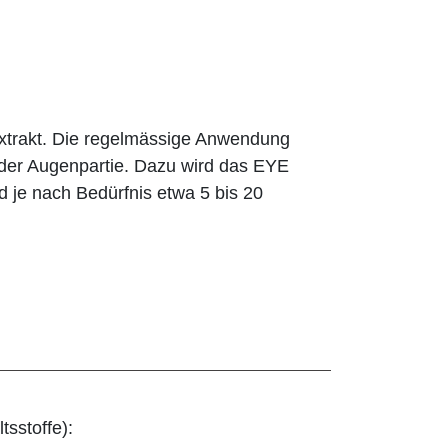
extrakt. Die regelmässige Anwendung
g der Augenpartie. Dazu wird das EYE
 je nach Bedürfnis etwa 5 bis 20
tsstoffe):