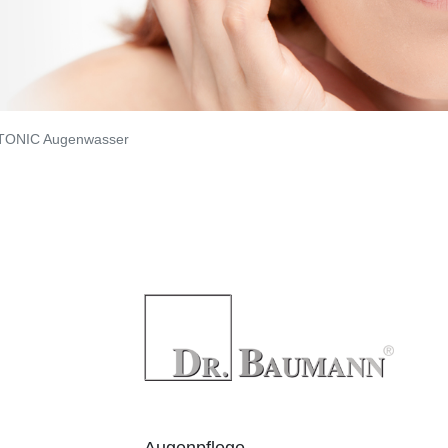
TONIC Augenwasser
Augenpflege