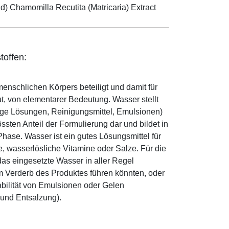
d) Chamomilla Recutita (Matricaria) Extract
toffen:
enschlichen Körpers beteiligt und damit für
ut, von elementarer Bedeutung. Wasser stellt
ige Lösungen, Reinigungsmittel, Emulsionen)
sten Anteil der Formulierung dar und bildet in
ase. Wasser ist ein gutes Lösungsmittel für
le, wasserlösliche Vitamine oder Salze. Für die
as eingesetzte Wasser in aller Regel
 Verderb des Produktes führen könnten, oder
abilität von Emulsionen oder Gelen
 und Entsalzung).