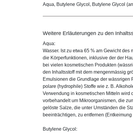
Aqua, Butylene Glycol, Butylene Glycol (an
Weitere Erläuterungen zu den Inhaltss
Aqua:
Wasser. Ist zu etwa 65 % am Gewicht des m
die Körperfunktionen, inklusive der der Ha
bei vielen kosmetischen Produkten (wässr
den Inhaltsstoff mit dem mengenmässig grös
Emulsionen die Grundlage der wässrigen Ph
polare (hydrophile) Stoffe wie z. B. Alkoho
Verwendung in kosmetischen Mitteln wird d
vorbehandelt um Mikroorganismen, die zum
gelöste Salze, die unter Umständen die St
beeinträchtigen, zu entfernen (Entkeimung
Butylene Glycol: