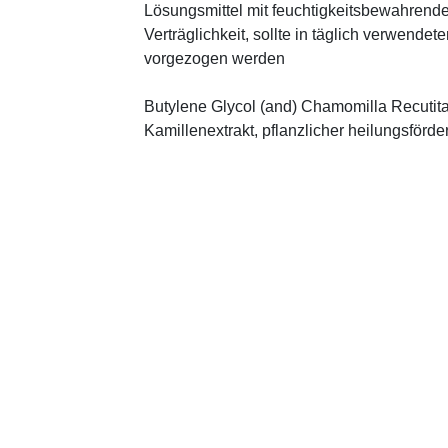
Lösungsmittel mit feuchtigkeitsbewahrende
Verträglichkeit, sollte in täglich verwend
vorgezogen werden
Butylene Glycol (and) Chamomilla Recutita 
Kamillenextrakt, pflanzlicher heilungsförd