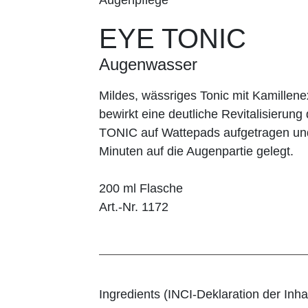
EYE TONIC
Augenwasser
Mildes, wässriges Tonic mit Kamillen
bewirkt eine deutliche Revitalisierun
TONIC auf Wattepads aufgetragen und
Minuten auf die Augenpartie gelegt.
200 ml Flasche
Art.-Nr. 1172
Ingredients (INCI-Deklaration der Inhal