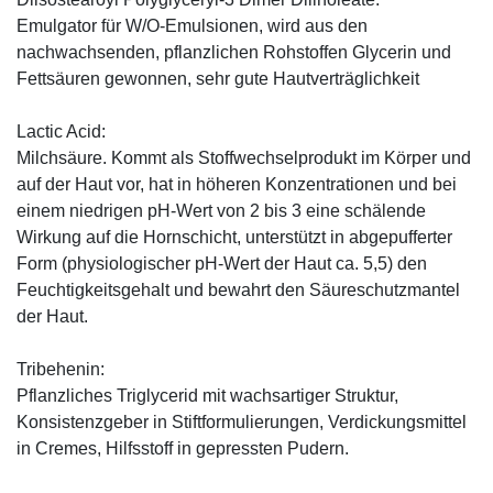
Emulgator für W/O-Emulsionen, wird aus den
nachwachsenden, pflanzlichen Rohstoffen Glycerin und
Fettsäuren gewonnen, sehr gute Hautverträglichkeit
Lactic Acid:
Milchsäure. Kommt als Stoffwechselprodukt im Körper und
auf der Haut vor, hat in höheren Konzentrationen und bei
einem niedrigen pH-Wert von 2 bis 3 eine schälende
Wirkung auf die Hornschicht, unterstützt in abgepufferter
Form (physiologischer pH-Wert der Haut ca. 5,5) den
Feuchtigkeitsgehalt und bewahrt den Säureschutzmantel
der Haut.
Tribehenin:
Pflanzliches Triglycerid mit wachsartiger Struktur,
Konsistenzgeber in Stiftformulierungen, Verdickungsmittel
in Cremes, Hilfsstoff in gepressten Pudern.