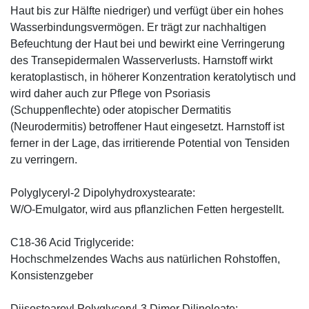
Haut bis zur Hälfte niedriger) und verfügt über ein hohes
Wasserbindungsvermögen. Er trägt zur nachhaltigen
Befeuchtung der Haut bei und bewirkt eine Verringerung
des Transepidermalen Wasserverlusts. Harnstoff wirkt
keratoplastisch, in höherer Konzentration keratolytisch und
wird daher auch zur Pflege von Psoriasis
(Schuppenflechte) oder atopischer Dermatitis
(Neurodermitis) betroffener Haut eingesetzt. Harnstoff ist
ferner in der Lage, das irritierende Potential von Tensiden
zu verringern.
Polyglyceryl-2 Dipolyhydroxystearate:
W/O-Emulgator, wird aus pflanzlichen Fetten hergestellt.
C18-36 Acid Triglyceride:
Hochschmelzendes Wachs aus natürlichen Rohstoffen,
Konsistenzgeber
Diisostearoyl Polyglyceryl-3 Dimer Dilinoleate: