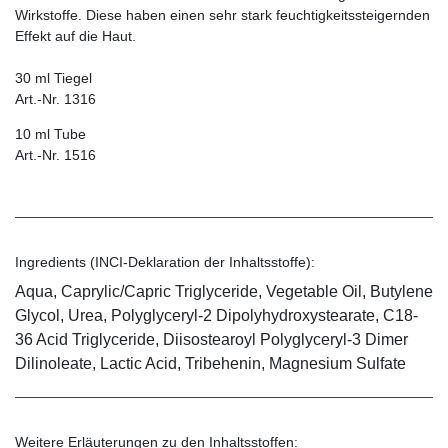
Wirkstoffe. Diese haben einen sehr stark feuchtigkeitssteigernden
Effekt auf die Haut.
30 ml Tiegel
Art.-Nr. 1316
10 ml Tube
Art.-Nr. 1516
Ingredients (INCI-Deklaration der Inhaltsstoffe):
Aqua, Caprylic/Capric Triglyceride, Vegetable Oil, Butylene
Glycol, Urea, Polyglyceryl-2 Dipolyhydroxystearate, C18-
36 Acid Triglyceride, Diisostearoyl Polyglyceryl-3 Dimer
Dilinoleate, Lactic Acid, Tribehenin, Magnesium Sulfate
Weitere Erläuterungen zu den Inhaltsstoffen: