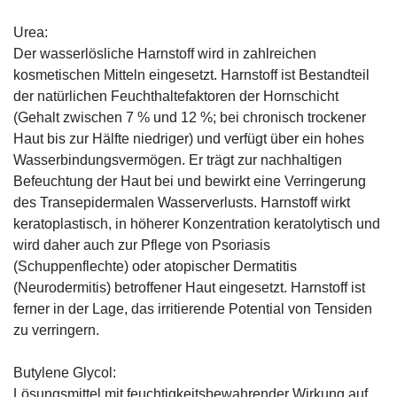
Urea:
Der wasserlösliche Harnstoff wird in zahlreichen
kosmetischen Mitteln eingesetzt. Harnstoff ist Bestandteil
der natürlichen Feuchthaltefaktoren der Hornschicht
(Gehalt zwischen 7 % und 12 %; bei chronisch trockener
Haut bis zur Hälfte niedriger) und verfügt über ein hohes
Wasserbindungsvermögen. Er trägt zur nachhaltigen
Befeuchtung der Haut bei und bewirkt eine Verringerung
des Transepidermalen Wasserverlusts. Harnstoff wirkt
keratoplastisch, in höherer Konzentration keratolytisch und
wird daher auch zur Pflege von Psoriasis
(Schuppenflechte) oder atopischer Dermatitis
(Neurodermitis) betroffener Haut eingesetzt. Harnstoff ist
ferner in der Lage, das irritierende Potential von Tensiden
zu verringern.
Butylene Glycol:
Lösungsmittel mit feuchtigkeitsbewahrender Wirkung auf