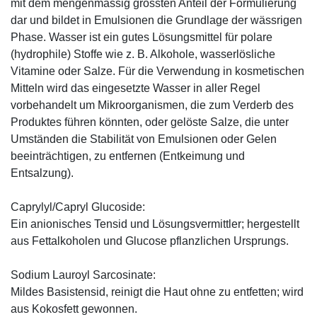
mit dem mengenmässig grössten Anteil der Formulierung
dar und bildet in Emulsionen die Grundlage der wässrigen
Phase. Wasser ist ein gutes Lösungsmittel für polare
(hydrophile) Stoffe wie z. B. Alkohole, wasserlösliche
Vitamine oder Salze. Für die Verwendung in kosmetischen
Mitteln wird das eingesetzte Wasser in aller Regel
vorbehandelt um Mikroorganismen, die zum Verderb des
Produktes führen könnten, oder gelöste Salze, die unter
Umständen die Stabilität von Emulsionen oder Gelen
beeinträchtigen, zu entfernen (Entkeimung und
Entsalzung).
Caprylyl/Capryl Glucoside:
Ein anionisches Tensid und Lösungsvermittler; hergestellt
aus Fettalkoholen und Glucose pflanzlichen Ursprungs.
Sodium Lauroyl Sarcosinate:
Mildes Basistensid, reinigt die Haut ohne zu entfetten; wird
aus Kokosfett gewonnen.