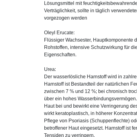
Lösungsmittel mit feuchtigkeitsbewahrende
Verträglichkeit, sollte in täglich verwend
vorgezogen werden
Oleyl Erucate:
Flüssiger Wachsester, Hauptkomponente d
Rohstoffen, intensive Schutzwirkung für di
Eigenschaften.
Urea:
Der wasserlösliche Harnstoff wird in zahlr
Harnstoff ist Bestandteil der natürlichen F
zwischen 7 % und 12 %; bei chronisch trock
über ein hohes Wasserbindungsvermögen. E
Haut bei und bewirkt eine Verringerung de
wirkt keratoplastisch, in höherer Konzentra
Pflege von Psoriasis (Schuppenflechte) ode
betroffener Haut eingesetzt. Harnstoff ist fe
Tensiden zu verringern.