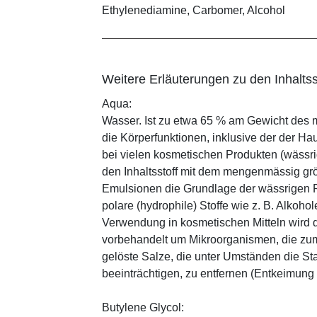
Ethylenediamine, Carbomer, Alcohol
Weitere Erläuterungen zu den Inhaltss
Aqua:
Wasser. Ist zu etwa 65 % am Gewicht des m
die Körperfunktionen, inklusive der der Ha
bei vielen kosmetischen Produkten (wässr
den Inhaltsstoff mit dem mengenmässig grös
Emulsionen die Grundlage der wässrigen Ph
polare (hydrophile) Stoffe wie z. B. Alkoho
Verwendung in kosmetischen Mitteln wird d
vorbehandelt um Mikroorganismen, die zum
gelöste Salze, die unter Umständen die St
beeinträchtigen, zu entfernen (Entkeimung
Butylene Glycol: