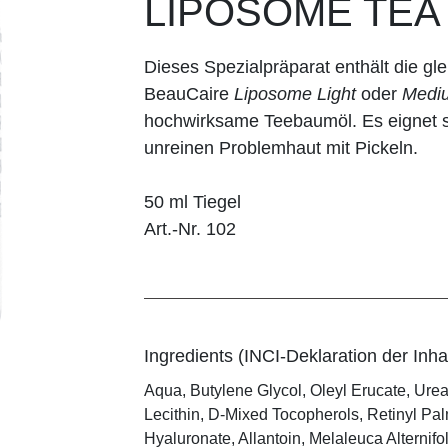
LIPOSOME TEA
Dieses Spezialpräparat enthält die gle
BeauCaire
Liposome Light
oder
Medi
hochwirksame Teebaumöl. Es eignet s
unreinen Problemhaut mit Pickeln.
50 ml Tiegel
Art.-Nr. 102
Ingredients (INCI-Deklaration der Inhal
Aqua, Butylene Glycol, Oleyl Erucate, Ure
Lecithin, D-Mixed Tocopherols, Retinyl P
Hyaluronate, Allantoin, Melaleuca Alternifo