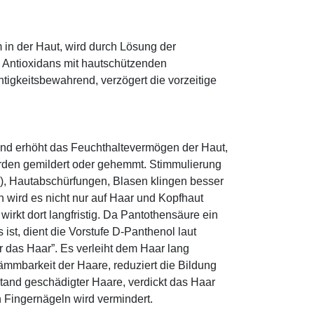
 in der Haut, wird durch Lösung der
; Antioxidans mit hautschützenden
htigkeitsbewahrend, verzögert die vorzeitige
und erhöht das Feuchthaltevermögen der Haut,
den gemildert oder gehemmt. Stimmulierung
r), Hautabschürfungen, Blasen klingen besser
 wird es nicht nur auf Haar und Kopfhaut
 wirkt dort langfristig. Da Pantothensäure ein
ist, dient die Vorstufe D-Panthenol laut
r das Haar”. Es verleiht dem Haar lang
ämmbarkeit der Haare, reduziert die Bildung
tand geschädigter Haare, verdickt das Haar
n Fingernägeln wird vermindert.