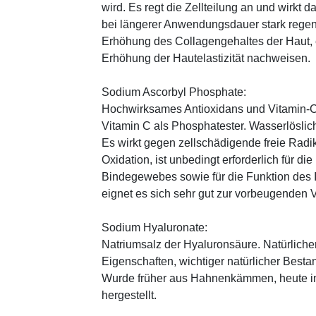
wird. Es regt die Zellteilung an und wirkt 
bei längerer Anwendungsdauer stark regen
Erhöhung des Collagengehaltes der Haut, 
Erhöhung der Hautelastizität nachweisen.
Sodium Ascorbyl Phosphate:
Hochwirksames Antioxidans und Vitamin-C
Vitamin C als Phosphatester. Wasserlöslich
Es wirkt gegen zellschädigende freie Radik
Oxidation, ist unbedingt erforderlich für 
Bindegewebes sowie für die Funktion de
eignet es sich sehr gut zur vorbeugenden 
Sodium Hyaluronate:
Natriumsalz der Hyaluronsäure. Natürliche
Eigenschaften, wichtiger natürlicher Besta
Wurde früher aus Hahnenkämmen, heute in 
hergestellt.