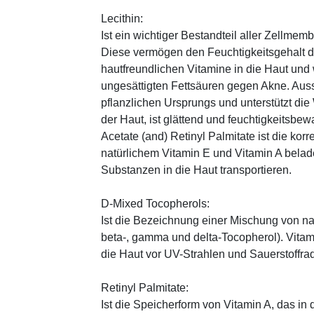
Lecithin:
Ist ein wichtiger Bestandteil aller Zellme
Diese vermögen den Feuchtigkeitsgehalt de
hautfreundlichen Vitamine in die Haut und
ungesättigten Fettsäuren gegen Akne. Auss
pflanzlichen Ursprungs und unterstützt die
der Haut, ist glättend und feuchtigkeitsbe
Acetate (and) Retinyl Palmitate ist die kor
natürlichem Vitamin E und Vitamin A belad
Substanzen in die Haut transportieren.
D-Mixed Tocopherols:
Ist die Bezeichnung einer Mischung von na
beta-, gamma und delta-Tocopherol). Vitami
die Haut vor UV-Strahlen und Sauerstoffrad
Retinyl Palmitate:
Ist die Speicherform von Vitamin A, das in