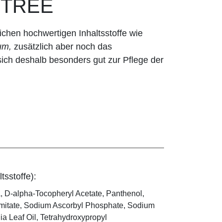
 TREE
ichen hochwertigen Inhaltsstoffe wie
um,
zusätzlich aber noch das
ich deshalb besonders gut zur Pflege der
tsstoffe):
a, D-alpha-Tocopheryl Acetate, Panthenol,
almitate, Sodium Ascorbyl Phosphate, Sodium
lia Leaf Oil, Tetrahydroxypropyl