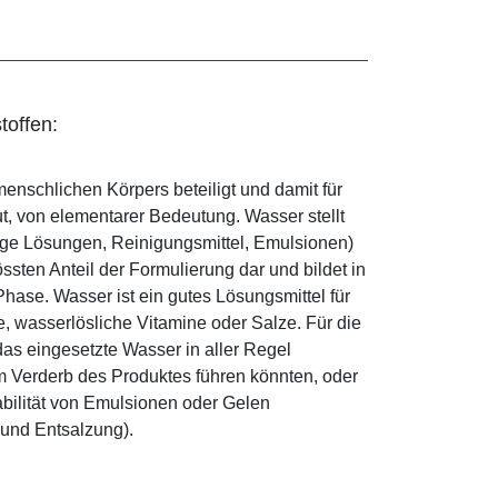
toffen:
enschlichen Körpers beteiligt und damit für
ut, von elementarer Bedeutung. Wasser stellt
ige Lösungen, Reinigungsmittel, Emulsionen)
sten Anteil der Formulierung dar und bildet in
ase. Wasser ist ein gutes Lösungsmittel für
le, wasserlösliche Vitamine oder Salze. Für die
as eingesetzte Wasser in aller Regel
 Verderb des Produktes führen könnten, oder
abilität von Emulsionen oder Gelen
 und Entsalzung).