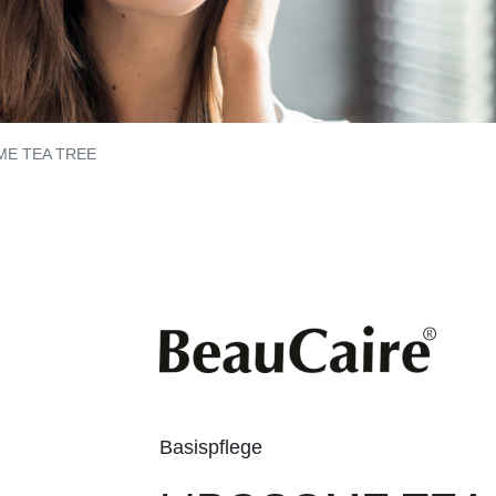
E TEA TREE
Basispflege