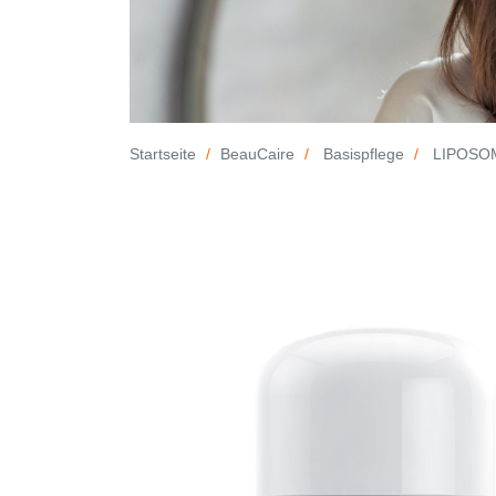
Startseite
BeauCaire
Basispflege
LIPOSOM