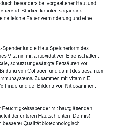
dadurch besonders bei vorgealterter Haut und
erierend. Studien konnten sogar eine
eine leichte Faltenverminderung und eine
-Spender für die Haut Speicherform des
es Vitamin mit antioxidativen Eigenschaften.
ale, schützt ungesättigte Fettsäuren vor
die Bildung von Collagen und damit des gesamten
s Immunsystems. Zusammen mit Vitamin E
Verhinderung der Bildung von Nitrosaminen.
r Feuchtigkeitsspender mit hautglättenden
ndteil der unteren Hautschichten (Dermis).
besserer Qualität biotechnologisch