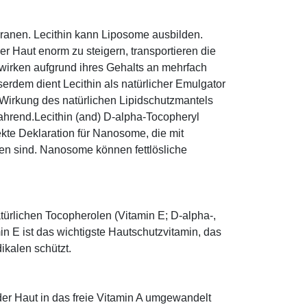
mbranen. Lecithin kann Liposome ausbilden.
r Haut enorm zu steigern, transportieren die
 wirken aufgrund ihres Gehalts an mehrfach
erdem dient Lecithin als natürlicher Emulgator
 Wirkung des natürlichen Lipidschutzmantels
wahrend.Lecithin (and) D-alpha-Tocopheryl
rekte Deklaration für Nanosome, die mit
en sind. Nanosome können fettlösliche
türlichen Tocopherolen (Vitamin E; D-alpha-,
n E ist das wichtigste Hautschutzvitamin, das
ikalen schützt.
 der Haut in das freie Vitamin A umgewandelt