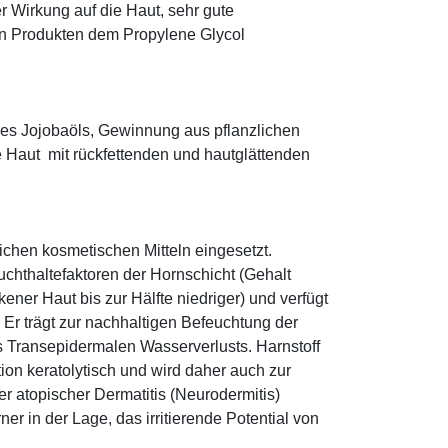
r Wirkung auf die Haut, sehr gute
eten Produkten dem Propylene Glycol
es Jojobaöls, Gewinnung aus pflanzlichen
e Haut mit rückfettenden und hautglättenden
eichen kosmetischen Mitteln eingesetzt.
euchthaltefaktoren der Hornschicht (Gehalt
ener Haut bis zur Hälfte niedriger) und verfügt
r trägt zur nachhaltigen Befeuchtung der
s Transepidermalen Wasserverlusts. Harnstoff
tion keratolytisch und wird daher auch zur
r atopischer Dermatitis (Neurodermitis)
rner in der Lage, das irritierende Potential von